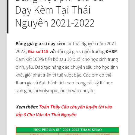
Dạy Kèm Tại Thái
Nguyên 2021-2022
Bảng giá gia sư dạy kèm
tại Thái Nguyên năm 2021-
2022
,
Gia sư 115
với
đội ngũ gia sư giỏi trường
ĐHSP
.
Cam kết 100% tiến bộ sau 10 buổi cho học sinh trung
bình, yếu. Đào tạo nâng cao chuyên sâu cho học sinh
khá, giỏi phát triển trí tuệ vượt bậc. Các em có thể
tham gia và đạt thành tích cao trong các kỳ thi học
sinh giỏi, thi Violympic, ôn thi vào chuyên.
Xem thêm:
Toán Thầy Cầu chuyên luyện thi vào
lớp 6 Chu Văn An Thái Nguyên