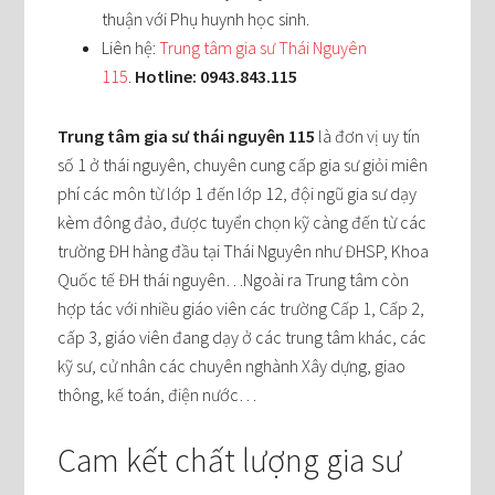
thuận với Phụ huynh học sinh.
Liên hệ:
Trung tâm gia sư Thái Nguyên
115
.
Hotline: 0943.843.115
Trung tâm gia sư thái nguyên 115
là đơn vị uy tín
số 1 ở thái nguyên, chuyên cung cấp gia sư giỏi miên
phí các môn từ lớp 1 đến lớp 12, đội ngũ gia sư dạy
kèm đông đảo, được tuyển chọn kỹ càng đến từ các
trường ĐH hàng đầu tại Thái Nguyên như ĐHSP, Khoa
Quốc tế ĐH thái nguyên…Ngoài ra Trung tâm còn
hợp tác với nhiều giáo viên các trường Cấp 1, Cấp 2,
cấp 3, giáo viên đang dạy ở các trung tâm khác, các
kỹ sư, cử nhân các chuyên nghành Xây dựng, giao
thông, kế toán, điện nước…
Cam kết chất lượng gia sư