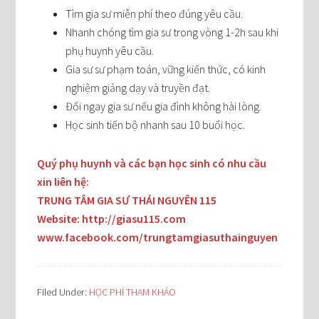
Tìm gia sư miễn phí theo đúng yêu cầu.
Nhanh chóng tìm gia sư trong vòng 1-2h sau khi
phụ huynh yêu cầu.
Gia sư sư phạm toán, vững kiến thức, có kinh
nghiệm giảng dạy và truyền đạt.
Đổi ngay gia sư nếu gia đình không hài lòng.
Học sinh tiến bộ nhanh sau 10 buổi học.
Quý phụ huynh và các bạn học sinh có nhu cầu
xin liên hệ:
TRUNG TÂM GIA SƯ THÁI NGUYÊN 115
Website: http://giasu115.com
www.facebook.com/trungtamgiasuthainguyen
Filed Under:
HỌC PHÍ THAM KHẢO