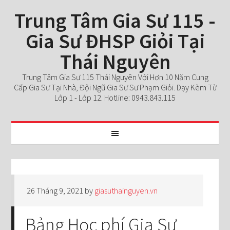
Trung Tâm Gia Sư 115 -
Gia Sư ĐHSP Giỏi Tại
Thái Nguyên
Trung Tâm Gia Sư 115 Thái Nguyên Với Hơn 10 Năm Cung
Cấp Gia Sư Tại Nhà, Đội Ngũ Gia Sư Sư Phạm Giỏi. Dạy Kèm Từ
Lớp 1 - Lớp 12. Hotline: 0943.843.115
26 Tháng 9, 2021
by
giasuthainguyen.vn
Bảng Học phí Gia Sư