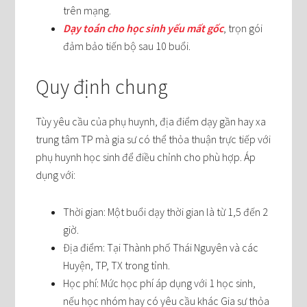
trên mạng.
Dạy toán cho học sinh yếu mất gốc
, trọn gói
đảm bảo tiến bộ sau 10 buổi.
Quy định chung
Tùy yêu cầu của phụ huynh, địa điểm dạy gần hay xa
trung tâm TP mà gia sư có thể thỏa thuận trực tiếp với
phụ huynh học sinh để điều chỉnh cho phù hợp. Áp
dụng với:
Thời gian: Một buổi dạy thời gian là từ 1,5 đến 2
giờ.
Địa điểm: Tại Thành phố Thái Nguyên và các
Huyện, TP, TX trong tỉnh.
Học phí: Mức học phí áp dụng với 1 học sinh,
nếu học nhóm hay có yêu cầu khác Gia sư thỏa