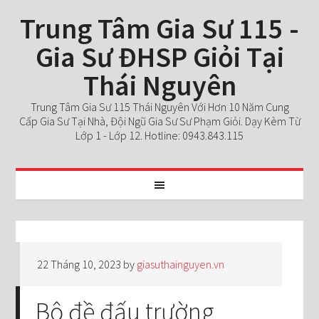
Trung Tâm Gia Sư 115 -
Gia Sư ĐHSP Giỏi Tại
Thái Nguyên
Trung Tâm Gia Sư 115 Thái Nguyên Với Hơn 10 Năm Cung
Cấp Gia Sư Tại Nhà, Đội Ngũ Gia Sư Sư Phạm Giỏi. Dạy Kèm Từ
Lớp 1 - Lớp 12. Hotline: 0943.843.115
22 Tháng 10, 2023
by
giasuthainguyen.vn
Bộ đề đấu trường