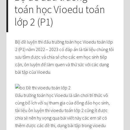
toán học Vioedu toán
lớp 2 (P1)
Bộ đề luyện thi đấu trường toán học Vioedu toán lớp
2 (P1) năm 2022 – 2023 có đáp án là tài liệu chúng tôi
sưu tầm được và chia sẻ cho các em học sinh tiếp
cận, ôn luyện để làm quen và thử sức với các dạng
bài tập của Vioedu.
Đấu trường toán học Vioedu là sân chơi trí thức vô
cùng bổ ích với sự tham gia của đông đảo học sinh,
tài liệu ôn luyện thi vioedu toán lớp 2 cũng ít được
chia sẻ nên hy vọng qua bài viết này các em sẽ có
thêm được các đề thi, dạng bài tập trong vioedu