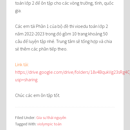
toán lớp 2 để ôn tập cho các vòng trường, tỉnh, quốc
gia.
Các em tải Phần 1 của bộ đề thi vioedu toán lớp 2
năm 2022-2023 trong đó gồm 10 trang khoảng 50
câu để luyện tập nhé. Trung tâm sẽ tổng hợp và chia
sẻ thêm các phần tiếp theo.
Link tải:
https://drive.google.com/drive/folders/18v4BqukVg23sRg4
usp=sharing
Chúc các em ôn tập tốt.
Filed Under:
Gia sư thái nguyên
Tagged With:
violympic toán