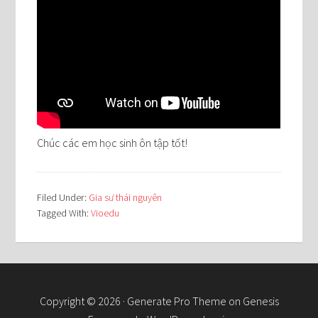
Chúc các em học sinh ôn tập tốt!
Filed Under:
Gia sư thái nguyên
Tagged With:
Vioedu
Copyright © 2026 ·
Generate Pro Theme
on
Genesis