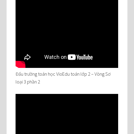
Đấu trường toán học VioEdu toán lớp 2 – Vòng Sơ
loại 3 phần 2