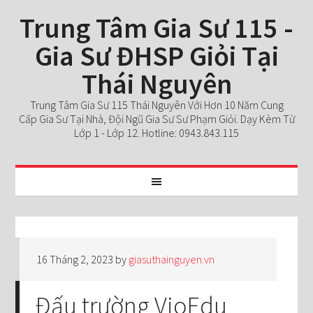
Trung Tâm Gia Sư 115 -
Gia Sư ĐHSP Giỏi Tại
Thái Nguyên
Trung Tâm Gia Sư 115 Thái Nguyên Với Hơn 10 Năm Cung
Cấp Gia Sư Tại Nhà, Đội Ngũ Gia Sư Sư Phạm Giỏi. Dạy Kèm Từ
Lớp 1 - Lớp 12. Hotline: 0943.843.115
16 Tháng 2, 2023
by
giasuthainguyen.vn
Đấu trường VioEdu