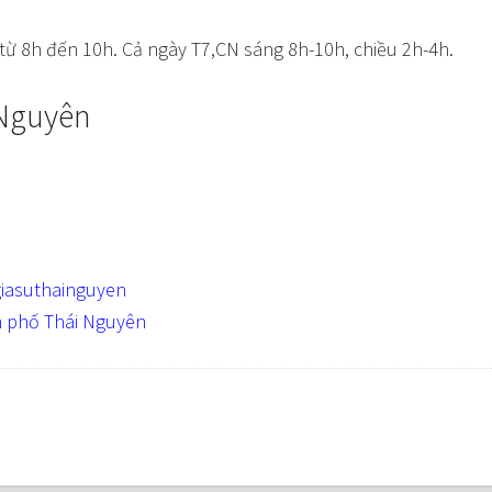
 từ 8h đến 10h. Cả ngày T7,CN sáng 8h-10h, chiều 2h-4h.
 Nguyên
iasuthainguyen
h phố Thái Nguyên