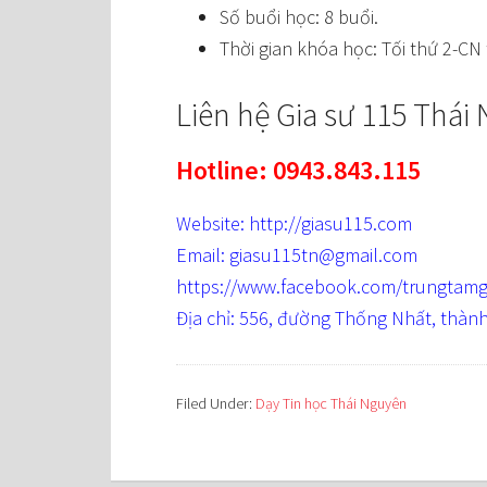
Số buổi học: 8 buổi.
Thời gian khóa học: Tối thứ 2-CN
Liên hệ Gia sư 115 Thái
Hotline: 0943.843.115
Website: http://giasu115.com
Email: giasu115tn@gmail.com
https://www.facebook.com/trungtamg
Địa chỉ: 556, đường Thống Nhất, thàn
Filed Under:
Dạy Tin học Thái Nguyên