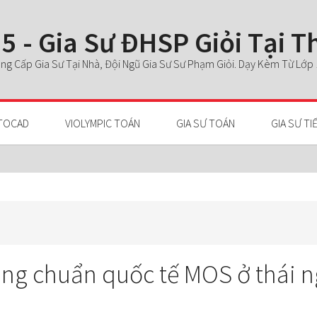
5 - Gia Sư ĐHSP Giỏi Tại 
g Cấp Gia Sư Tại Nhà, Đội Ngũ Gia Sư Sư Phạm Giỏi. Dạy Kèm Từ Lớp 1 
TOCAD
VIOLYMPIC TOÁN
GIA SƯ TOÁN
GIA SƯ TI
òng chuẩn quốc tế MOS ở thái 