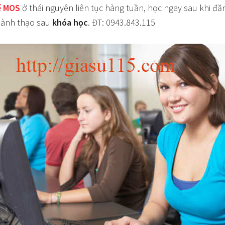
tế MOS
ở thái nguyên liên tục hàng tuần, học ngay sau khi đă
thành thạo sau
khóa học
. ĐT: 0943.843.115