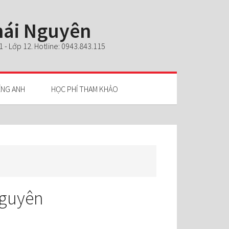
Thái Nguyên
- Lớp 12. Hotline: 0943.843.115
ẾNG ANH
HỌC PHÍ THAM KHẢO
nguyên