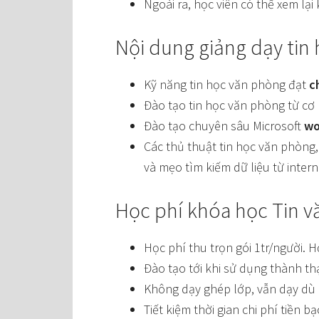
Ngoài ra, học viên có thể xem lại
Nội dung giảng dạy ti
Kỹ năng tin học văn phòng đạt
c
Đào tạo tin học văn phòng từ cơ
Đào tạo chuyên sâu Microsoft
wo
Các thủ thuật tin học văn phòng,
và mẹo tìm kiếm dữ liệu từ inter
Học phí khóa học Tin v
Học phí thu trọn gói 1tr/người. 
Đào tạo tới khi sử dụng thành th
Không dạy ghép lớp, vẫn dạy dù l
Tiết kiệm thời gian chi phí tiền bạ