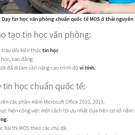
Dạy tin học văn phòng chuẩn quốc tế MOS ở thái nguyên
ào tạo tin học văn phòng:
 trau dồi kiến thức
tin học
i học, cao đẳng
ười đã đi làm cần nâng cao trình độ
vi tính
.
tin học chuẩn quốc tế:
trên các phần mềm Microsoft Office 2010, 2013.
ực hiện công việc một cách tối ưu nhất dựa trên cơ sở nắm 
òng.
c bài thi MOS theo các chủ đề.