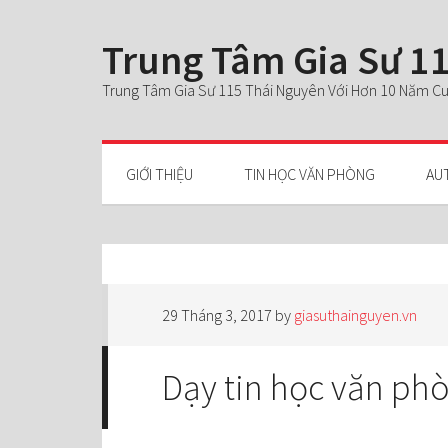
Trung Tâm Gia Sư 11
Trung Tâm Gia Sư 115 Thái Nguyên Với Hơn 10 Năm Cun
GIỚI THIỆU
TIN HỌC VĂN PHÒNG
AU
29 Tháng 3, 2017
by
giasuthainguyen.vn
Dạy tin học văn ph