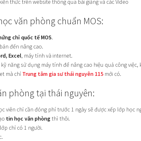
 kiến thức trên website thông qua bài giảng và các Video
n học văn phòng chuẩn MOS:
hứng chỉ quốc tế MOS
.
 bản đến nâng cao.
rd, Excel
, máy tính và internet.
 kỹ năng sử dụng máy tính để nâng cao hiệu quả công việc, k
net mà chỉ
Trung tâm gia sư thái nguyên 115
mới có.
ăn phòng tại thái nguyên:
Học viên chỉ cần đóng phí trước 1 ngày sẽ được xếp lớp học n
ạo
tin học văn phòng
thì thôi.
ớp chỉ có 1 người.
c.