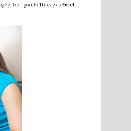
ng ký. Trọn gói
chỉ 1tr
dạy cả
Excel,