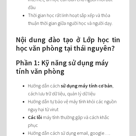
đầu
Thời gian học rất linh hoạt sắp xếp và thỏa
thuận thời gian giữa người học và người dạy.
Nội dung đào tạo ở Lớp học tin
học văn phòng tại thái nguyên?
Phần 1: Kỹ năng sử dụng máy
tính văn phòng
Hướng dẫn cách
sử dụng máy tính cơ bản
,
cách lưu trữ dữ liệu, quản lý dữ liệu
Hướng dẫn tự bảo vệ máy tính khỏi các nguồn
nguy hại từ virut
Các lỗi
máy tính thường gặp và cách khắc
phục
Hướng dẫn cách sử dụng email, google….