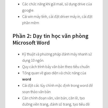
Các chức năng khi gửi mail, sử dụng drive của
google.
Cài win máy tính, cài đặt driver máy in, cài đặt
phần mềm
Phần 2: Dạy tin học văn phòng
Microsoft Word
Kỹ thuật và phương pháp đánh máy nhanh sử
dụng 10 ngón.
Quy cách trình bày văn bản theo tiêu chuẩn
Tổng quan về giao diện và chức năng của
word
Cài đặt các tùy chỉnh mặc định trong word để
soạn thảo văn bản
Căn chỉnh đoạn văn, văn bản, căn lề, tạo
đường viền trang, đánh số trang, tạo tiêu đề