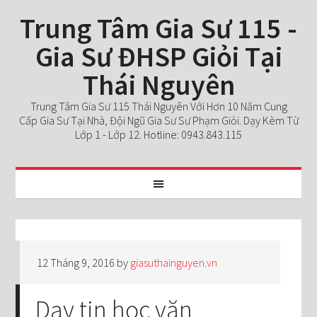
Trung Tâm Gia Sư 115 -
Gia Sư ĐHSP Giỏi Tại
Thái Nguyên
Trung Tâm Gia Sư 115 Thái Nguyên Với Hơn 10 Năm Cung
Cấp Gia Sư Tại Nhà, Đội Ngũ Gia Sư Sư Phạm Giỏi. Dạy Kèm Từ
Lớp 1 - Lớp 12. Hotline: 0943.843.115
12 Tháng 9, 2016
by
giasuthainguyen.vn
Dạy tin học văn