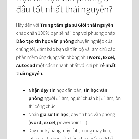
đâu tốt nhất thái nguyên?
Hãy đến với
Trung tâm gia sư Giỏi thái nguyên
chắc chắn 100% bạn sẽ hài lòng với phương pháp
Đào tạo tin học văn phòng
chuyên nghiệp của
chúng tôi, đảm bảo bạn sẽ tiến bộ và làm chủ các
phần mềm úng dụng văn phòng như
Word, Excel,
Autocad
một cách nhanh nhất với chi phí
rẻ nhất
thái nguyên.
Nhận dạy tin
học căn bản,
tin học văn
phòng
người đi làm, người chuẩn bị đi làm, ôn
thi công chức
Nhận
gia sư tin học
, dạy tin học văn phòng
(
word, excel
, powerpoint…)
Dạy các kỹ năng máy tính, mạng máy tính,
Internet, tin học căn bản cho người mới bắt