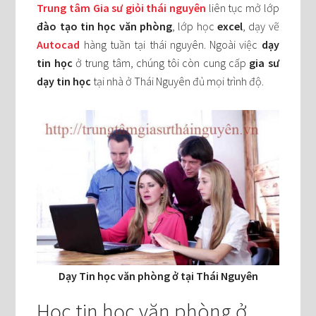
Trung tâm Gia sư giỏi thái nguyên
liên tục mở lớp
đào tạo tin học văn phòng
, lớp học
excel
, dạy vẽ
Autocad
hàng tuần tại thái nguyên. Ngoài việc
dạy
tin học
ở trung tâm, chúng tôi còn cung cấp
gia sư
dạy tin học
tại nhà ở Thái Nguyên đủ mọi trình độ.
Dạy Tin học văn phòng ở tại Thái Nguyên
Học tin học văn phòng ở