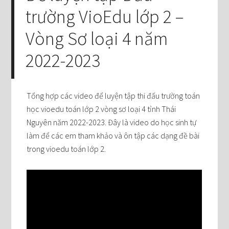
trường VioEdu lớp 2 –
Vòng Sơ loại 4 năm
2022-2023
Tổng hợp các video để luyện tập thi đấu trường toán
học vioedu toán lớp 2 vòng sơ loại 4 tỉnh Thái
Nguyên năm 2022-2023. Đây là video do học sinh tự
làm để các em tham khảo và ôn tập các dạng đề bài
trong vioedu toán lớp 2.