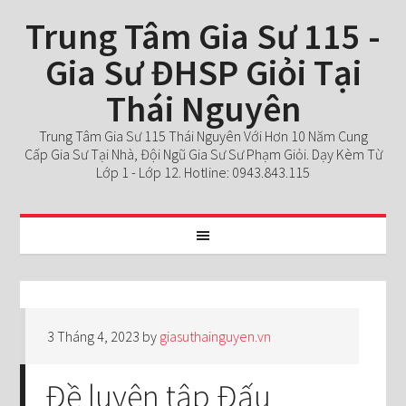
Trung Tâm Gia Sư 115 -
Gia Sư ĐHSP Giỏi Tại
Thái Nguyên
Trung Tâm Gia Sư 115 Thái Nguyên Với Hơn 10 Năm Cung
Cấp Gia Sư Tại Nhà, Đội Ngũ Gia Sư Sư Phạm Giỏi. Dạy Kèm Từ
Lớp 1 - Lớp 12. Hotline: 0943.843.115
3 Tháng 4, 2023
by
giasuthainguyen.vn
Đề luyện tập Đấu