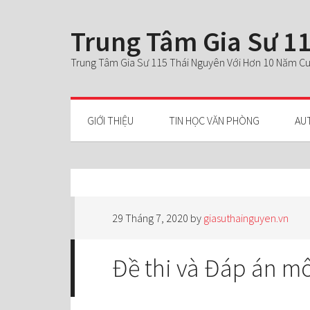
Trung Tâm Gia Sư 11
Trung Tâm Gia Sư 115 Thái Nguyên Với Hơn 10 Năm Cun
GIỚI THIỆU
TIN HỌC VĂN PHÒNG
AU
29 Tháng 7, 2020
by
giasuthainguyen.vn
Đề thi và Đáp án m