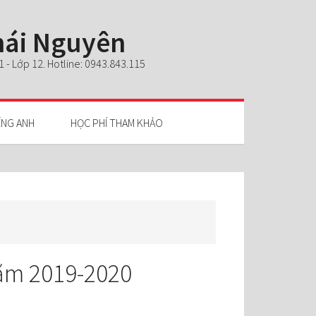
Thái Nguyên
- Lớp 12. Hotline: 0943.843.115
ẾNG ANH
HỌC PHÍ THAM KHẢO
năm 2019-2020