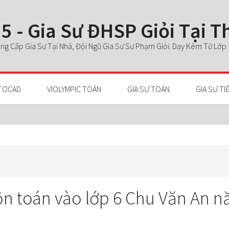
5 - Gia Sư ĐHSP Giỏi Tại 
g Cấp Gia Sư Tại Nhà, Đội Ngũ Gia Sư Sư Phạm Giỏi. Dạy Kèm Từ Lớp 1 
TOCAD
VIOLYMPIC TOÁN
GIA SƯ TOÁN
GIA SƯ TI
ôn toán vào lớp 6 Chu Văn An 