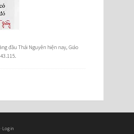
hàng đầu Thái Nguyên hiện nay, Giáo
843.115.
·
Log in