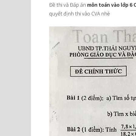
Đề thi và Đáp án
môn toán vào lớp 6 
quyết định thi vào CVA nhé