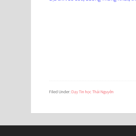
Filed Under:
Dạy Tin học Thái Nguyên