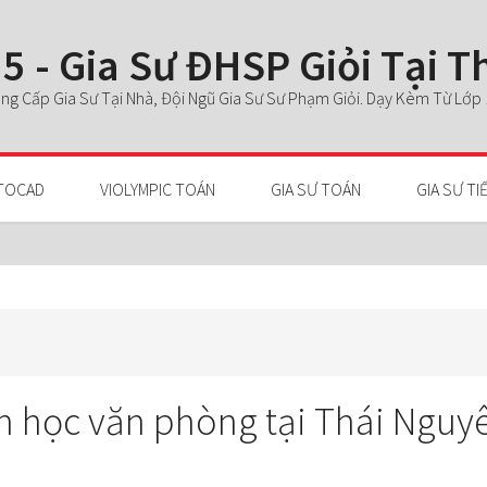
5 - Gia Sư ĐHSP Giỏi Tại 
g Cấp Gia Sư Tại Nhà, Đội Ngũ Gia Sư Sư Phạm Giỏi. Dạy Kèm Từ Lớp 1 
TOCAD
VIOLYMPIC TOÁN
GIA SƯ TOÁN
GIA SƯ TI
in học văn phòng tại Thái Nguyê