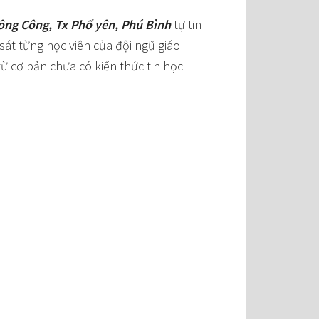
Sông Công, Tx Phổ yên, Phú Bình
tự tin
sát từng học viên của đội ngũ giáo
ừ cơ bản chưa có kiến thức tin học