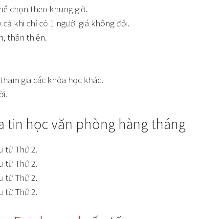
thể chọn theo khung giờ.
 cả khi chỉ có 1 người giá không đổi.
h, thân thiện.
ã tham gia các khóa học khác.
ời.
óa tin học văn phòng hàng tháng
u từ Thứ 2.
u từ Thứ 2.
u từ Thứ 2.
u từ Thứ 2.