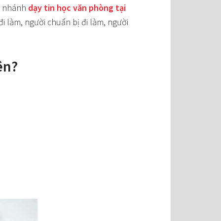
hi nhánh
dạy tin học văn phòng tại
i làm, người chuẩn bị đi làm, người
ên?