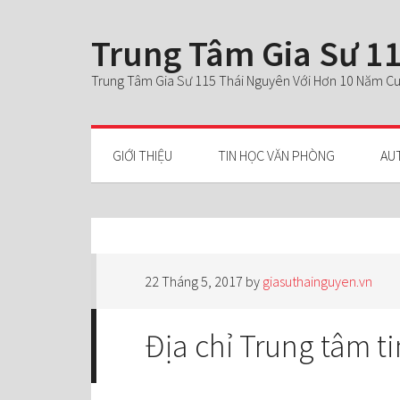
Trung Tâm Gia Sư 11
Trung Tâm Gia Sư 115 Thái Nguyên Với Hơn 10 Năm Cun
GIỚI THIỆU
TIN HỌC VĂN PHÒNG
AU
22 Tháng 5, 2017
by
giasuthainguyen.vn
Địa chỉ Trung tâm t