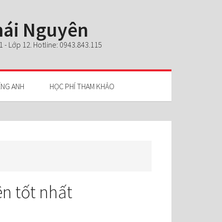
Thái Nguyên
- Lớp 12. Hotline: 0943.843.115
ẾNG ANH
HỌC PHÍ THAM KHẢO
n tốt nhất