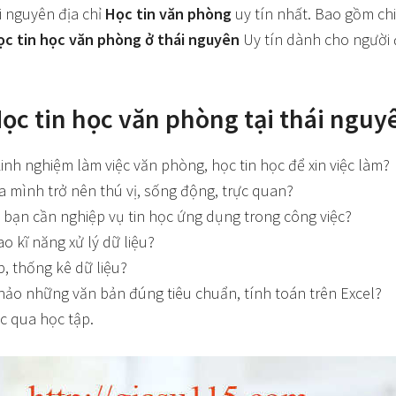
i nguyên địa chỉ
Học tin văn phòng
uy tín nhất. Bao gồm c
ọc tin học văn phòng ở thái nguyên
Uy tín dành cho người đ
Học tin học văn phòng tại thái nguy
kinh nghiệm làm việc văn phòng, học tin học để xin việc làm?
a mình trở nên thú vị, sống động, trực quan?
 bạn cần nghiệp vụ tin học ứng dụng trong công việc?
 kĩ năng xử lý dữ liệu?
p, thống kê dữ liệu?
ảo những văn bản đúng tiêu chuẩn, tính toán trên Excel?
c qua học tập.