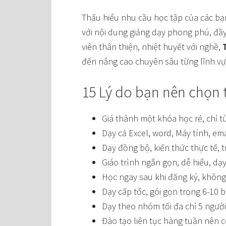
Thấu hiểu nhu cầu học tập của các bạ
với nội dung giảng dạy phong phú, đầy
viên thân thiện, nhiệt huyết với nghề,
đến nâng cao chuyên sâu từng lĩnh vự
15 Lý do bạn nên chọn t
Giá thành một khóa học rẻ, chỉ 
Dạy cả Excel, word, Máy tính, emai
Dạy đồng bộ, kiến thức thực tế, 
Giáo trình ngắn gọn, dễ hiểu, dạy
Học ngay sau khi đăng ký, không 
Dạy cấp tốc, gói gọn trong 6-10 b
Dạy theo nhóm tối đa chỉ 5 người
Đào tạo liên tục hàng tuần nên 