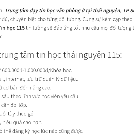
n.
Trung tâm dạy tin học văn phòng ở tại thái nguyên, TP 
 đủ, chuyên biệt cho từng đối tượng. Cùng sự kèm cặp theo 
Tin học 115
tin tưởng sẽ đáp ứng tốt nhu cầu mọi đối tượng t
c.
rung tâm tin học thái nguyên 115:
từ 600.000đ-1.000.000đ/Khóa học.
l, internet, lưu trữ quản lý dữ liệu..
từ cơ bản đến nâng cao.
 sâu theo lĩnh vực học viên yêu cầu.
cần đợi lớp.
uổi tùy theo gói.
, hiệu quả cao hơn.
có thể đăng ký học lúc nào cũng được.