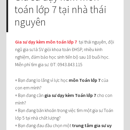
toán lớp 7 tại nhà thái
nguyên
Gia sư dạy kèm môn toán lớp 7
tại thái nguyên, đội
ngũ gia sư là SV giỏi khoa toán ĐHSP, nhiều kinh
nghiệm, đảm bảo học sinh tiến bộ sau 10 buổi học.
Miễn phí tìm gia sư. ĐT: 0943.843.115
+ Bạn đang lo lắng vì lực học
môn Toán lớp 7
của
con em mình?
+ Bạn đang cần
gia sư dạy kèm Toán lớp 7
cho con
mình?
+ Bạn đang băn khoăn trong việc tìm một gia sư Toán
lớp 5 tại nhà chất lượng?
+ Bạn đang đau đầu chọn một
trung tâm gia sư uy