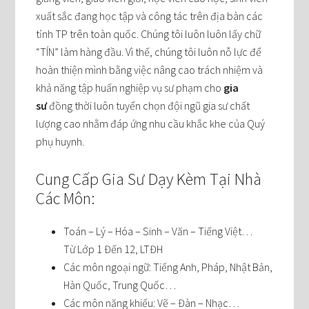
xuất sắc đang học tập và công tác trên địa bàn các
tỉnh TP trên toàn quốc. Chúng tôi luôn luôn lấy chữ
“TÍN” làm hàng đầu. Vì thế, chúng tôi luôn nỗ lực để
hoàn thiện mình bằng việc nâng cao trách nhiệm và
khả năng tập huấn nghiệp vụ sư phạm cho
gia
sư
đồng thời luôn tuyển chọn đội ngũ gia sư chất
lượng cao nhằm đáp ứng nhu cầu khắc khe của Quý
phụ huynh.
Cung Cấp Gia Sư Dạy Kèm Tại Nhà
Các Môn:
Toán – Lý – Hóa – Sinh – Văn – Tiếng Việt…
Từ Lớp 1 Đến 12, LTĐH
Các môn ngoại ngữ: Tiếng Anh, Pháp, Nhật Bản,
Hàn Quốc, Trung Quốc…
Các môn năng khiếu: Vẽ – Đàn – Nhạc…