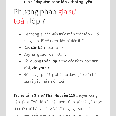
Gia sư dạy kèm toán lớp 7 thái nguyên
Phương pháp
gia sư
toán
lớp 7
Hệ thống lại các kiến thức môn toán lớp 7. Bổ
sung cho HS yếu kém lấy lại kiến thức.
Dạy
căn bản
Toán lớp 7
Dạy nâng cao Toán lớp 7.
Bồi dưỡng
toán lớp 7
cho các kỳ thi học sinh
giỏi,
Violympic.
Rèn luyện phương pháp tư duy, giúp trẻ nhớ
lâu và yêu mến môn toán
Trung tâm Gia sư Thái Nguyên 115
chuyên cung
cấp gia sư Toán lớp 1 chất lượng Cao tại nhà giúp học
sinh tiến bộ hàng tháng. Với đội ngũ gia sư là các
giảng viên, giáo viên giỏi, học viên cao học, sinh viên