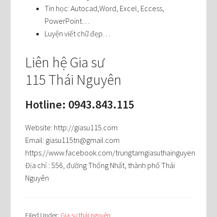
Tin học: Autocad,Word, Excel, Eccess,
PowerPoint…
Luyện viết chữ đẹp…
Liên hệ Gia sư
115 Thái Nguyên
Hotline: 0943.843.115
Website: http://giasu115.com
Email: giasu115tn@gmail.com
https://www.facebook.com/trungtamgiasuthainguyen
Địa chỉ : 556, đường Thống Nhất, thành phố Thái
Nguyên
Filed Under:
Gia sư thái nguyên