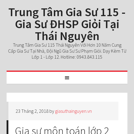
Trung Tâm Gia Sư 115 -
Gia Sư ĐHSP Giỏi Tại
Thái Nguyên
Trung Tâm Gia Sư 115 Thái Nguyên Với Hơn 10 Năm Cung
Cấp Gia Sư Tại Nhà, Đội Ngũ Gia Sư Sư Phạm Giỏi. Dạy Kèm Từ
Lớp 1 - Lớp 12. Hotline: 0943.843.115
23 Tháng 2, 2018
by
giasuthainguyen.vn
Gia sư môn toán lớp 2