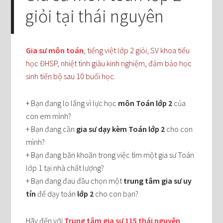
giỏi tại thái nguyên
Gia sư môn toán
, tiếng việt lớp 2 giỏi, SV khoa tiểu
học ĐHSP, nhiệt tình giàu kinh nghiệm, đảm bảo học
sinh tiến bộ sau 10 buổi học.
+ Bạn đang lo lắng vì lực học
môn Toán lớp 2
của
con em mình?
+ Bạn đang cần
gia sư dạy kèm Toán lớp 2
cho con
mình?
+ Bạn đang băn khoăn trong việc tìm một gia sư Toán
lớp 1 tại nhà chất lượng?
+ Bạn đang đau đầu chọn một
trung tâm gia sư uy
tín
để dạy toán
lớp 2
cho con bạn?
Hãy đến với
Trung tâm gia sư 115 thái nguyên