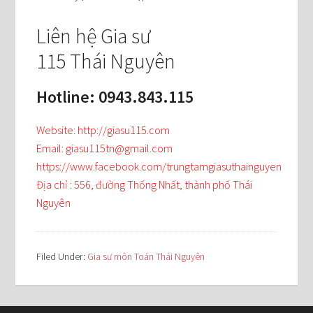
Liên hệ Gia sư
115 Thái Nguyên
Hotline: 0943.843.115
Website: http://giasu115.com
Email: giasu115tn@gmail.com
https://www.facebook.com/trungtamgiasuthainguyen
Địa chỉ : 556, đường Thống Nhất, thành phố Thái
Nguyên
Filed Under:
Gia sư môn Toán Thái Nguyên