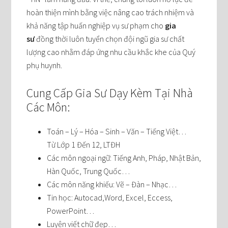
hoàn thiện mình bằng việc nâng cao trách nhiệm và
khả năng tập huấn nghiệp vụ sư phạm cho
gia
sư
đồng thời luôn tuyển chọn đội ngũ gia sư chất
lượng cao nhằm đáp ứng nhu cầu khắc khe của Quý
phụ huynh.
Cung Cấp Gia Sư Dạy Kèm Tại Nhà
Các Môn:
Toán – Lý – Hóa – Sinh – Văn – Tiếng Việt…
Từ Lớp 1 Đến 12, LTĐH
Các môn ngoại ngữ: Tiếng Anh, Pháp, Nhật Bản,
Hàn Quốc, Trung Quốc…
Các môn năng khiếu: Vẽ – Đàn – Nhạc…
Tin học: Autocad,Word, Excel, Eccess,
PowerPoint…
Luyện viết chữ đẹp…