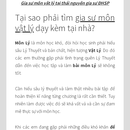
Gia sư môn vật lý tại thái nguyên gia sư ĐHSP
Tại sao phải tìm
gia sư môn
vật lý
dạy kèm tại nhà?
Môn Lý
là môn học khó, đòi hỏi học sinh phải hiểu
sâu Lý Thuyết và bản chất, hiện tượng
Vật Lý
. Do đó
các em thường gặp phải tình trạng quên Lý Thuyết
dẫn đến việc học tập và làm
bài môn Lý
sẽ không
tốt.
Cần hiểu sâu lý thuyết và làm thật nhiều bài tập để
hoàn thiện kĩ năng từng chương là rất cần thiết. Tuy
nhiên làm được việc đó sẽ khá vất vả và cần sự đam
mê thực sự với môn học.
Khi các em đang gặp phải những điều khó khăn
để