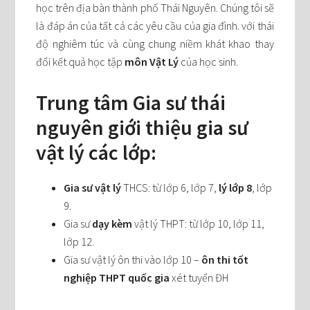
học trên địa bàn thành phố Thái Nguyên. Chúng tôi sẽ
là đáp án của tất cả các yêu cầu của gia đình. với thái
độ nghiêm túc và cùng chung niềm khát khao thay
đổi kết quả học tập
môn Vật Lý
của học sinh.
Trung tâm Gia sư thái
nguyên giới thiệu gia sư
vật lý các lớp:
Gia sư vật lý
THCS: từ lớp 6, lớp 7,
lý lớp 8
, lớp
9.
Gia sư
dạy kèm
vật lý THPT: từ lớp 10, lớp 11,
lớp 12.
Gia sư vật lý ôn thi vào lớp 10 –
ôn thi tốt
nghiệp THPT quốc gia
xét tuyển ĐH