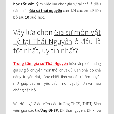
học tốt Vật Lý
thì việc lựa chọn gia sư tại nhà là điều
cần thiết.
Gia sư thái nguyên
cam kết các em sẽ tiến
bộ sau
10
buổi học.
Vậy lựa chọn
Gia sư môn Vật
Lý tại Thái Nguyên
ở đâu là
tốt nhất, uy tín nhất?
Trung tâm gia sư Thái Nguyên
hiểu rằng có những
gia sư giỏi chuyên môn thôi chưa đủ. Cần phải có khả
năng truyền đạt, lòng nhiệt tình và cả sự tâm huyết
mới giúp các em yêu thích môn vật lý hơn và mau
chóng tiến bộ.
Với đội ngũ Giáo viên các trường THCS, THPT, Sinh
viên giỏi các
trường ĐHSP
, ĐH thái nguyên, ĐH khoa