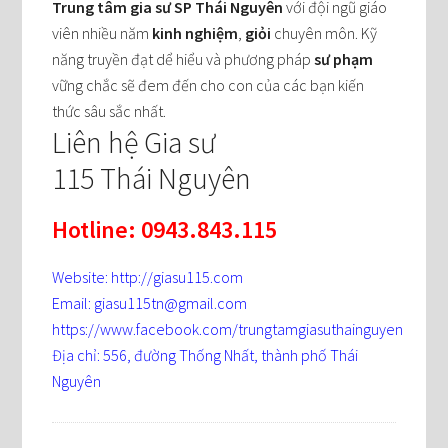
Trung tâm gia sư SP Thái Nguyên
với đội ngũ giáo
viên nhiều năm
kinh nghiệm
,
giỏi
chuyên môn. Kỹ
năng truyền đạt dể hiểu và phương pháp
sư phạm
vững chắc sẽ đem đến cho con của các bạn kiến
thức sâu sắc nhất.
Liên hệ Gia sư
115 Thái Nguyên
Hotline: 0943.843.115
Website: http://giasu115.com
Email: giasu115tn@gmail.com
https://www.facebook.com/trungtamgiasuthainguyen
Địa chỉ: 556, đường Thống Nhất, thành phố Thái
Nguyên