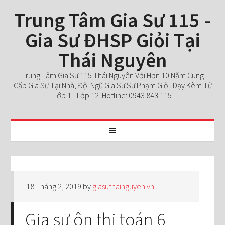
Trung Tâm Gia Sư 115 -
Gia Sư ĐHSP Giỏi Tại
Thái Nguyên
Trung Tâm Gia Sư 115 Thái Nguyên Với Hơn 10 Năm Cung
Cấp Gia Sư Tại Nhà, Đội Ngũ Gia Sư Sư Phạm Giỏi. Dạy Kèm Từ
Lớp 1 - Lớp 12. Hotline: 0943.843.115
18 Tháng 2, 2019
by
giasuthainguyen.vn
Gia sư ôn thi toán 6