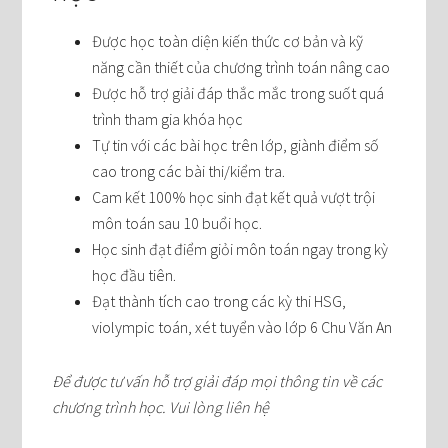
Được học toàn diện kiến thức cơ bản và kỹ
năng cần thiết của chương trình toán nâng cao
Được hỗ trợ giải đáp thắc mắc trong suốt quá
trình tham gia khóa học
Tự tin với các bài học trên lớp, giành điểm số
cao trong các bài thi/kiểm tra.
Cam kết 100% học sinh đạt kết quả vượt trội
môn toán sau 10 buổi học.
Học sinh đạt điểm giỏi môn toán ngay trong kỳ
học đầu tiên.
Đạt thành tích cao trong các kỳ thi HSG,
violympic toán, xét tuyển vào lớp 6 Chu Văn An
Để được tư vấn hỗ trợ giải đáp mọi thông tin về các
chương trình học. Vui lòng liên hệ