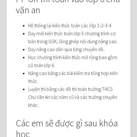
văn an
Hệ thống lại kiến thức toán các lớp 1-2-3-4
Dạy mới kiến thức toán lớp 5 chương trình cơ
bản trong SGK, lồng ghép nội dung nâng cao.
Dạy nâng cao dần qua từng chuyên đề.
Học chương trình kiến thức mở rộng bao gồm
cả toán lớp 6.
Nâng cao bằng các bài kiểm tra tổng hợp kiến
thức.
Luyện thi bằng các đề thi toán trường THCS
Chu Văn An các năm cũ và các trường chuyên
khác.
Các em sẽ được gì sau khóa
học