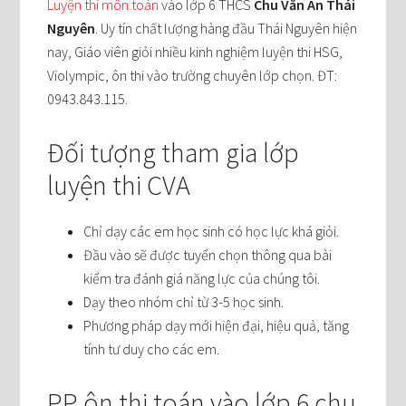
Luyện thi môn toán
vào lớp 6 THCS
Chu Văn An Thái
Nguyên
. Uy tín chất lượng hàng đầu Thái Nguyên hiện
nay, Giáo viên giỏi nhiều kinh nghiệm luyện thi HSG,
Violympic, ôn thi vào trường chuyên lớp chọn. ĐT:
0943.843.115.
Đối tượng tham gia lớp
luyện thi CVA
Chỉ dạy các em học sinh có học lực khá giỏi.
Đầu vào sẽ được tuyển chọn thông qua bài
kiểm tra đánh giá năng lực của chúng tôi.
Dạy theo nhóm chỉ từ 3-5 học sinh.
Phương pháp dạy mới hiện đại, hiệu quả, tăng
tính tư duy cho các em.
PP ôn thi toán vào lớp 6 chu