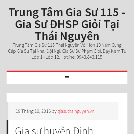
Trung Tâm Gia Sư 115 -
Gia Sư ĐHSP Giỏi Tại
Thái Nguyên
Trung Tâm Gia Sư 115 Thái Nguyên Với Hơn 10 Năm Cung
Cấp Gia Sư Tại Nhà, Đội Ngũ Gia Sư Sư Phạm Giỏi. Dạy Kèm Từ
Lớp 1 - Lớp 12. Hotline: 0943.843.115
19 Tháng 10, 2016
by
giasuthainguyen.vn
Gia sư huyện Định