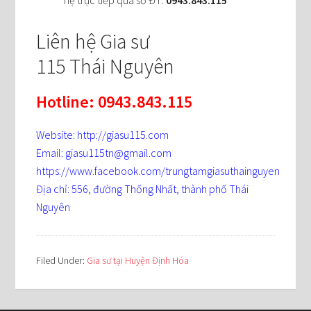
Liên hệ Gia sư
115 Thái Nguyên
Hotline: 0943.843.115
Website: http://giasu115.com
Email: giasu115tn@gmail.com
https://www.facebook.com/trungtamgiasuthainguyen
Địa chỉ: 556, đường Thống Nhất, thành phố Thái
Nguyên
Filed Under:
Gia sư tại Huyện Định Hóa