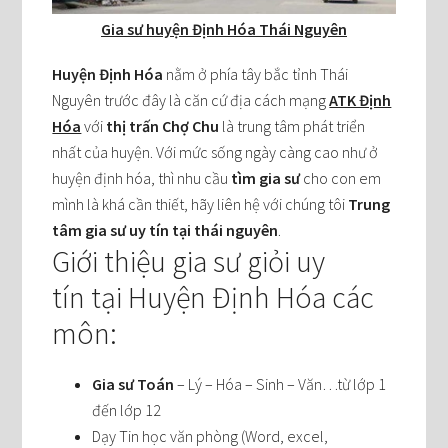
Gia sư huyện Định Hóa Thái Nguyên
Huyện Định Hóa
nằm ở phía tây bắc tỉnh Thái
Nguyên trước đây là căn cứ địa cách mạng
ATK Định
Hóa
với
thị trấn Chợ Chu
là trung tâm phát triển
nhất của huyện. Với mức sống ngày càng cao như ở
huyện định hóa, thì nhu cầu
tìm gia sư
cho con em
mình là khá cần thiết, hãy liên hệ với chúng tôi
Trung
tâm gia sư uy tín tại thái nguyên
.
Giới thiệu gia sư giỏi uy
tín tại Huyện Định Hóa các
môn:
Gia sư Toán
– Lý – Hóa – Sinh – Văn…từ lớp 1
đến lớp 12
Dạy Tin học văn phòng (Word, excel,