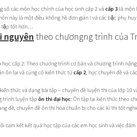
g số các môn học chính của học sinh cấp 2 và
cấp 3
là môn h
ôn này là một điều không hề đơn giản ! và các bậc phụ huy
 tập tốt hơn…
ái nguyên
theo chươngng trình của Tr
 học cấp 2: Theo chương trình cơ bản và chương trình nâng
n ôn lại và củng cố kiến thức từ
cấp 2
, học chuyên đề và cá
 kiến thức và dạng bài tập – chuyên đề luyện thi của lớp 10 
 trình luyện tập
ôn thi đại học
: Ôn tập lại kiến thức theo c
ạng đề, chuyên đề ôn thi hóa chuẩn bị cho các kì thi tốt ngh
ôi cam kết kết quả học tập của các em học sinh và việc đảm 