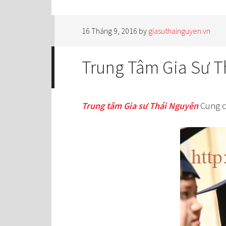
16 Tháng 9, 2016
by
giasuthainguyen.vn
Trung Tâm Gia Sư T
Tr
ung tâm Gia sư Thái Nguyên
Cung c