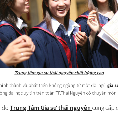
Trung tâm gia su thái nguyên chất lượng cao
ình thành và phát triển không ngừng từ một đội ngũ
gia 
rường đại học uy tín trên toàn TP.Thái Nguyên có chuyên môn 
p do
Trung Tâm
Gia sư thái nguyên
cung cấp 