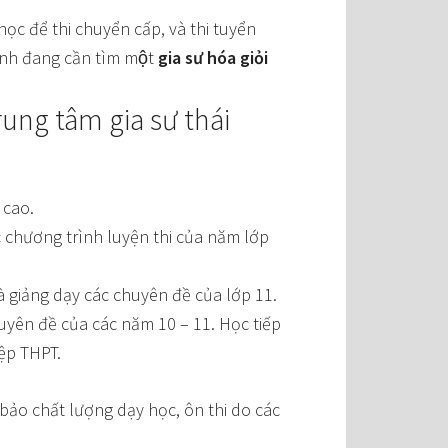
ọc để thi chuyển cấp, và thi tuyển
nh đang cần tìm một
gia sư hóa giỏi
ung tâm gia sư thái
 cao.
c chương trình luyện thi của năm lớp
và giảng dạy các chuyên đề của lớp 11.
huyên đề của các năm 10 – 11. Học tiếp
iệp THPT.
bảo chất lượng dạy học, ôn thi do các