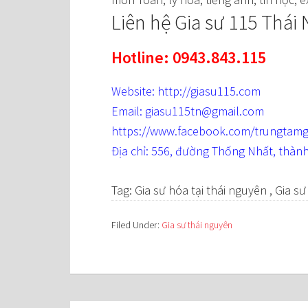
Liên hệ Gia sư 115 Thái
Hotline: 0943.843.115
Website: http://giasu115.com
Email: giasu115tn@gmail.com
https://www.facebook.com/trungtamg
Địa chỉ: 556, đường Thống Nhất, thàn
Tag: Gia sư hóa tại thái nguyên , Gia sư
Filed Under:
Gia sư thái nguyên