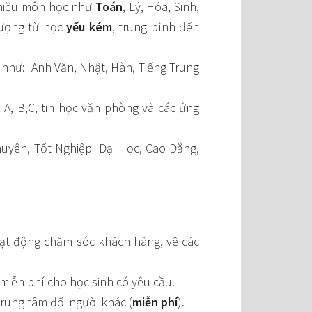
 nhiều môn học như
Toán
, Lý, Hóa, Sinh,
tượng từ học
yếu kém
, trung bình đến
ng như: Anh Văn, Nhật, Hàn, Tiếng Trung
c A, B,C, tin học văn phòng và các ứng
 chuyên, Tốt Nghiệp Đại Học, Cao Đẳng,
oạt động chăm sóc khách hàng, về các
miễn phí cho học sinh có yêu cầu.
rung tâm đổi người khác
(
miễn phí
).