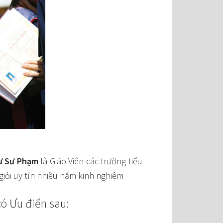
sư Sư Phạm
là Giáo Viên các trường tiểu
giỏi uy tín nhiều năm kinh nghiệm
có Ưu điển sau: