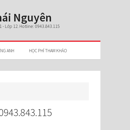
Thái Nguyên
- Lớp 12. Hotline: 0943.843.115
ẾNG ANH
HỌC PHÍ THAM KHẢO
 0943.843.115