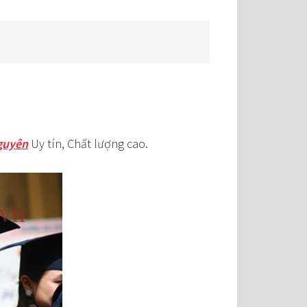
nguyên
Uy tín, Chất lượng cao.