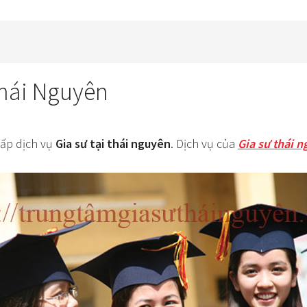
hái Nguyên
ấp dịch vụ
Gia sư tại thái nguyên
. Dịch vụ của
Gia sư thái 