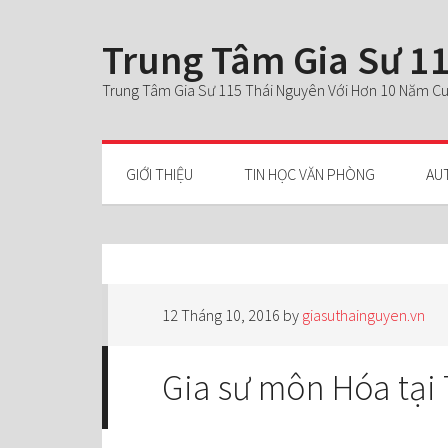
Trung Tâm Gia Sư 11
Trung Tâm Gia Sư 115 Thái Nguyên Với Hơn 10 Năm Cun
GIỚI THIỆU
TIN HỌC VĂN PHÒNG
AU
12 Tháng 10, 2016
by
giasuthainguyen.vn
Gia sư môn Hóa tại 