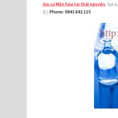
Gia sư Môn hóa tại thái nguyên
, Gia 
lý |
Phone: 0943.843.115