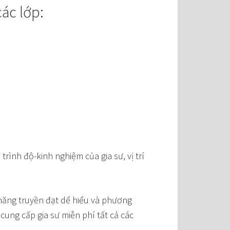
ác lớp:
rình độ-kinh nghiệm của gia sư, vị trí
năng truyền đạt dể hiểu và phương
ung cấp gia sư miễn phí tất cả các