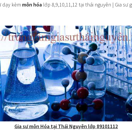
sư dạy kèm
môn hóa
lớp 8,9,10,11,12 tại thái nguyên | Gia sư 
Gia sư môn Hóa tại Thái Nguyên lớp 89101112