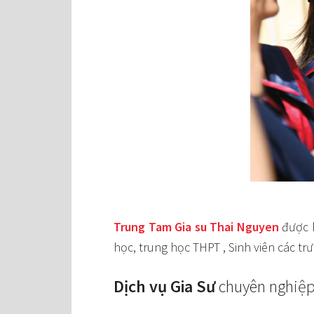
Trung Tam Gia su Thai Nguyen
được h
học, trung học THPT , Sinh viên các t
Dịch vụ Gia Sư
chuyên nghiệ