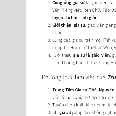
Cung ứng gia sư
là giáo viên, s
Văn, Tiếng Viết, Rèn Chữ, Tập Đ
luyện thi học sinh giỏi
.
Giới thiệu gia sư
, giáo viên giả
quốc
Cung cấp gia sư trên mọi lĩnh v
dụng Tin Học như thiết kế Web, 
Giới thiệu
gia sư là giáo viên
, g
Liên Thông, Phổ Thông Trung H
Phương thức làm việc của
Tru
Trung Tâm
Gia sư Thái Nguyên
vấn đề học phí, thời gian giảng d
Tuyển chọn khắt khe nhằm tìm đư
Khi
gia sư
giảng dạy không đạt h