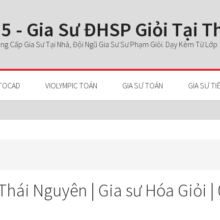
5 - Gia Sư ĐHSP Giỏi Tại 
g Cấp Gia Sư Tại Nhà, Đội Ngũ Gia Sư Sư Phạm Giỏi. Dạy Kèm Từ Lớp 1 
TOCAD
VIOLYMPIC TOÁN
GIA SƯ TOÁN
GIA SƯ TI
Thái Nguyên | Gia sư Hóa Giỏi |