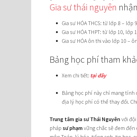
Gia sư thái nguyên
nhận
Gia sư HÓA THCS: từ lớp 8 – lớp 9
Gia sư HÓA THPT: từ lớp 10, lớp 1
Gia sư HÓA ôn thi vào lớp 10 – ôn
Bảng học phí tham khả
Xem chi tiết:
tại đây
Bảng học phí này chỉ mang tính
địa lý học phí có thể thay đổi. Chi
Trung tâm gia sư Thái Nguyên
với đội
pháp
sư phạm
vững chắc sẽ đem đến ch
môn Toán, lý hóa, tiếng anh, tin học, 