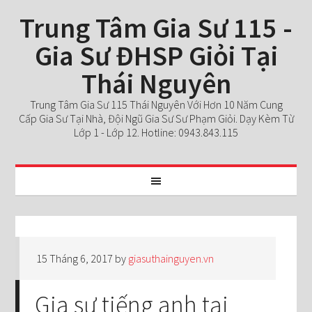
Trung Tâm Gia Sư 115 -
Gia Sư ĐHSP Giỏi Tại
Thái Nguyên
Trung Tâm Gia Sư 115 Thái Nguyên Với Hơn 10 Năm Cung
Cấp Gia Sư Tại Nhà, Đội Ngũ Gia Sư Sư Phạm Giỏi. Dạy Kèm Từ
Lớp 1 - Lớp 12. Hotline: 0943.843.115
15 Tháng 6, 2017
by
giasuthainguyen.vn
Gia sư tiếng anh tại