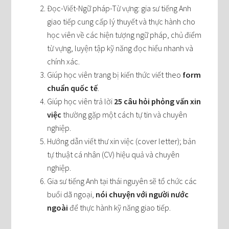
Đọc-Viết-Ngữ pháp-Từ vựng: gia sư tiếng Anh
giao tiếp cung cấp lý thuyết và thực hành cho
học viên về các hiện tượng ngữ pháp, chủ điểm
từ vựng, luyện tập kỹ năng đọc hiểu nhanh và
chính xác.
Giúp học viên trang bị kiến thức viết theo
form
chuẩn quốc tế
.
Giúp học viên trả lời
25 câu hỏi phỏng vấn xin
việc
thường gặp một cách tự tin và chuyên
nghiệp.
Hướng dẫn viết thư xin việc (cover letter); bản
tự thuật cá nhân (CV) hiệu quả và chuyên
nghiệp.
Gia sư tiếng Anh tại thái nguyên sẽ tổ chức các
buổi dã ngoại,
nói chuyện với người nước
ngoài
để thực hành kỹ năng giao tiếp.