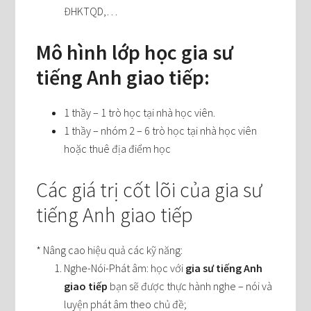
ĐHKTQD,…
Mô hình lớp học gia sư
tiếng Anh giao tiếp:
1 thầy – 1 trò học tại nhà học viên.
1 thầy – nhóm 2 – 6 trò học tại nhà học viên
hoặc thuê địa điểm học
Các giá trị cốt lõi của gia sư
tiếng Anh giao tiếp
* Nâng cao hiệu quả các kỹ năng:
Nghe-Nói-Phát âm: học với
gia sư tiếng Anh
giao tiếp
bạn sẽ được thực hành nghe – nói và
luyện phát âm theo chủ đề;