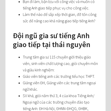
Bạn đi làm, bận bịu với công việc và muốn có
tiếng Anh giao tiếp phục vụ cho công việc.
Làm thế nào để sắp xếp thời gian, đỡ tốn công
sức để nâng cao khả năng giao tiếp tiếng Anh?
Đội ngũ gia sư tiếng Anh
giao tiếp tại thái nguyên
Trung tâm gia sư 115 chuyên giới thiệu giáo
viên, sinh viên chất lượng cao, giỏi chuyên môn
và giàu kinh nghiệm:
Giáo viên tiếng anh các trường tiểu học THPT.
Giảng viên ĐH, Giảng viên các trung tâm ngoại
ngữ khác.
SV khá, giỏi năm thứ 3, 4 của khoa Tiếng Anh/
Ngoại ngữ của các trường chuyên đào tạo
tiếng Anh: ĐH Hà Nội, ĐHNN-ĐHQG, ĐHBK,