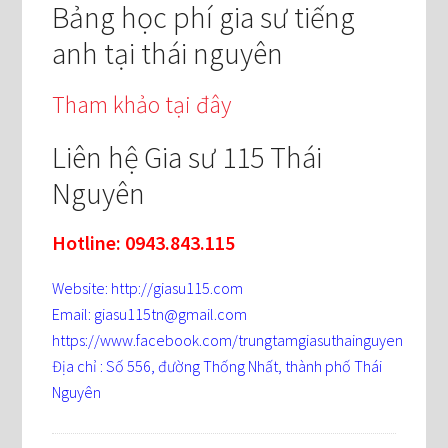
Bảng học phí gia sư tiếng
anh tại thái nguyên
Tham khảo tại đây
Liên hệ Gia sư 115 Thái
Nguyên
Hotline: 0943.843.115
Website: http://giasu115.com
Email: giasu115tn@gmail.com
https://www.facebook.com/trungtamgiasuthainguyen
Địa chỉ : Số 556, đường Thống Nhất, thành phố Thái
Nguyên