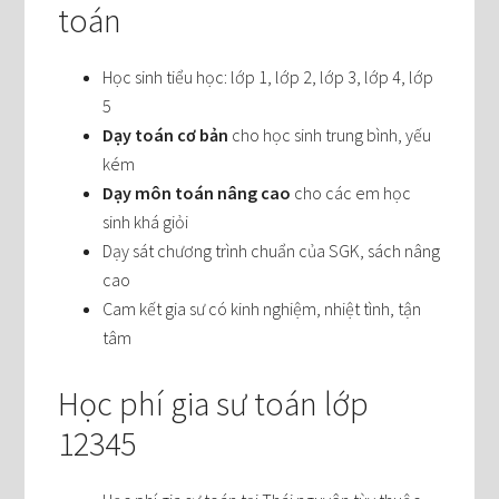
toán
Học sinh tiểu học: lớp 1, lớp 2, lớp 3, lớp 4, lớp
5
Dạy toán cơ bản
cho học sinh trung bình, yếu
kém
Dạy môn toán nâng cao
cho các em học
sinh khá giỏi
Dạy sát chương trình chuẩn của SGK, sách nâng
cao
Cam kết gia sư có kinh nghiệm, nhiệt tình, tận
tâm
Học phí gia sư toán lớp
12345