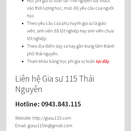
Học phí gia sư toán tại Thái nguyên tùy thuộc
vào thời lượng học, mức độ yêu cầu của người
học.
Theo yêu cầu của phụ huynh gia sư là giáo
viên, sinh viên đã tốt nghiệp hay sinh viên chưa
tốt nghiệp.
Theo địa điểm dạy xa hay gần trung tâm thành
phố thái nguyên..
Tham khảo bảng học phí gia sư toán
tại đây
Liên hệ Gia sư 115 Thái
Nguyên
Hotline: 0943.843.115
Website: http://giasu115.com
Email: giasu115tn@gmail.com