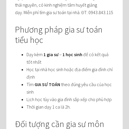
thái nguyên, có kinh nghiệm tâm huyết giảng
dạy. Miễn phí tìm gia sư toán tại nhà. ĐT: 0943.843.115
Phương pháp gia sư toán
tiểu học
Dạy kèm
1 gia sư
–
1 học sinh
để có kết quả
tốt nhất
Học tại nhà học sinh hoặc địa điểm gia đình chỉ
định
Tìm
GIA SƯ TOÁN
theo đúng yêu cầu của học
sinh
Lịch học tùy vào gia đình sắp xếp cho phù hợp
Thời gian dạy 1 ca là 2h.
Đối tượng cần gia sư môn