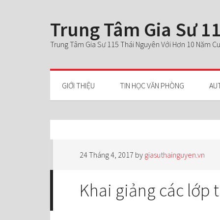
Trung Tâm Gia Sư 11
Trung Tâm Gia Sư 115 Thái Nguyên Với Hơn 10 Năm Cun
GIỚI THIỆU
TIN HỌC VĂN PHÒNG
AU
24 Tháng 4, 2017
by
giasuthainguyen.vn
Khai giảng các lớp 