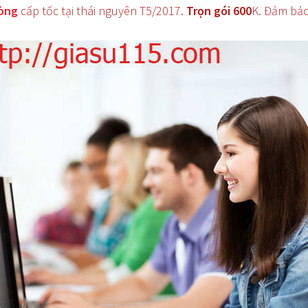
hòng
cấp tốc tại thái nguyên T5/2017.
Trọn gói 600
K. Đảm bảo