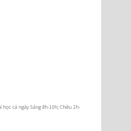
N học cả ngày Sáng 8h-10h; Chiều 2h-