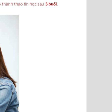
 thành thạo tin học sau
5 buổi
.