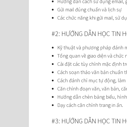
Hướng dẫn cách sử dụng email,
Gửi mail đúng chuẩn và lịch sự
Các chức năng khi gửi mail, sử d
#2: HƯỚNG DẪN HỌC TIN 
Kỹ thuật và phương pháp đánh 
Tổng quan về giao diện và chức 
Cài đặt các tùy chỉnh mặc định 
Cách soạn thảo văn bản chuẩn t
Cách đánh chỉ mục tự động, làm 
Căn chỉnh đoạn văn, văn bản, căn 
Hướng dẫn chèn bảng biểu, hình 
Dạy cách căn chỉnh trang in ấn.
#3: HƯỚNG DẪN HỌC TIN H