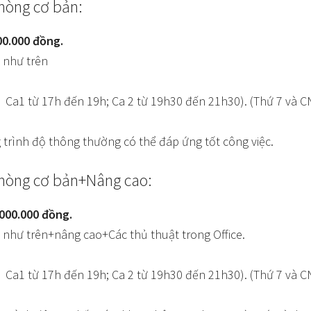
hòng cơ bản:
00.000 đồng.
 như trên
N Ca1 từ 17h đến 19h; Ca 2 từ 19h30 đến 21h30). (Thứ 7 và C
 trình độ thông thường có thể đáp ứng tốt công việc.
phòng cơ bản+Nâng cao:
.000.000 đồng.
 như trên+nâng cao+Các thủ thuật trong Office.
N Ca1 từ 17h đến 19h; Ca 2 từ 19h30 đến 21h30). (Thứ 7 và C