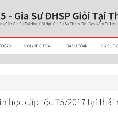
5 - Gia Sư ĐHSP Giỏi Tại 
g Cấp Gia Sư Tại Nhà, Đội Ngũ Gia Sư Sư Phạm Giỏi. Dạy Kèm Từ Lớp 1 
TOCAD
VIOLYMPIC TOÁN
GIA SƯ TOÁN
GIA SƯ TI
tin học cấp tốc T5/2017 tại thá