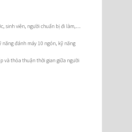
, sinh viên, người chuẩn bị đi làm,…
 kỹ năng đánh máy 10 ngón, kỹ năng
ếp và thỏa thuận thời gian giữa người