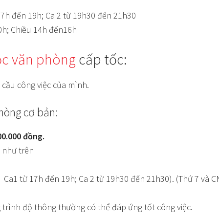
 17h đến 19h; Ca 2 từ 19h30 đến 21h30
0h; Chiều 14h đến16h
ọc văn phòng
cấp tốc:
 cầu công việc của mình.
hòng cơ bản:
00.000 đồng.
 như trên
N Ca1 từ 17h đến 19h; Ca 2 từ 19h30 đến 21h30). (Thứ 7 và C
 trình độ thông thường có thể đáp ứng tốt công việc.