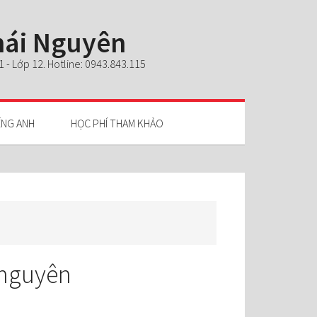
Thái Nguyên
- Lớp 12. Hotline: 0943.843.115
ẾNG ANH
HỌC PHÍ THAM KHẢO
i nguyên