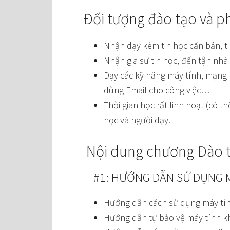
Đối tượng đào tạo và p
Nhận dạy kèm tin học căn bản, ti
Nhận gia sư tin học, đến tận nhà
Dạy các kỹ năng máy tính, mạng 
dùng Email cho công việc…
Thời gian học rất linh hoạt (có t
học và người dạy.
Nội dung chương Đào t
#1: HƯỚNG DẪN SỬ DỤNG M
Hướng dẫn cách sử dụng máy tính 
Hướng dẫn tự bảo vệ máy tính kh