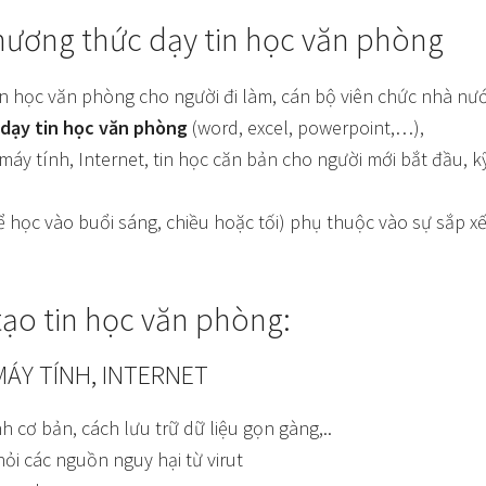
hương thức dạy tin học văn phòng
n học văn phòng cho người đi làm, cán bộ viên chức nhà nước
dạy tin học văn phòng
(word, excel, powerpoint,…),
máy tính, Internet, tin học căn bản cho người mới bắt đầu,
hể học vào buổi sáng, chiều hoặc tối) phụ thuộc vào sự sắp x
ạo tin học văn phòng:
ÁY TÍNH, INTERNET
cơ bản, cách lưu trữ dữ liệu gọn gàng,..
ỏi các nguồn nguy hại từ virut