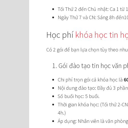
Tối Thứ 2 đến Chủ nhật: Ca 1 từ
Ngày Thứ 7 và CN: Sáng 8h đến1
Học phí
khóa học tin h
Có 2 gói để bạn lựa chọn tùy theo nhu
1. Gói đào tạo tin học văn p
Chi phí trọn gói cả khóa học là
6
Nội dung đào tạo: Đầy đủ 3 phần
Số buổi học: 5 buổi.
Thời gian khóa học: (Tối thứ 2-C
4h.)
Áp dụng: Nhân viên là văn phòng