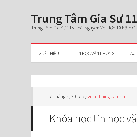
Trung Tâm Gia Sư 11
Trung Tâm Gia Sư 115 Thái Nguyên Với Hơn 10 Năm Cun
GIỚI THIỆU
TIN HỌC VĂN PHÒNG
AU
7 Tháng 6, 2017
by
giasuthainguyen.vn
Khóa học tin học vă