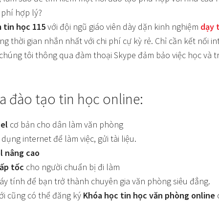
 phí hợp lý?
 tin học 115
với đội ngũ giáo viên dày dặn kinh nghiệm
dạy 
g thời gian nhắn nhất với chi phí cự kỳ rẻ. Chỉ cần kết nối i
ủa chúng tôi thông qua đàm thoại Skype đảm bảo việc học và 
 đào tạo tin học online:
cel
cơ bản cho dân làm văn phòng
ng internet để làm việc, gửi tài liệu.
l nâng cao
cấp tốc
cho người chuẩn bị đi làm
 máy tính để bạn trở thành chuyên gia văn phòng siêu đẳng.
giới cũng có thể đăng ký
Khóa học tin học văn phòng online
c