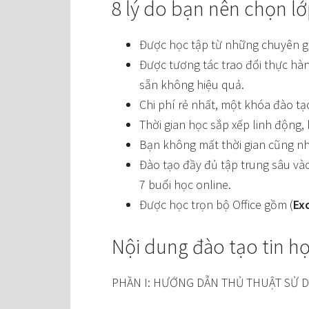
8 lý do bạn nên chọn l
Được học tập từ những chuyên gi
Được tương tác trao đổi thực hàn
sẵn không hiệu quả.
Chi phí rẻ nhất, một khóa đào tạ
Thời gian học sắp xếp linh động, 
Bạn không mất thời gian cũng như
Đào tạo đầy đủ tập trung sâu và
7 buổi học online.
Được học trọn bộ Office gồm (
Ex
Nội dung đào tạo tin h
PHẦN I: HƯỚNG DẪN THỦ THUẬT SỬ 