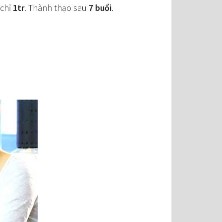
 chỉ
1tr
. Thành thạo sau
7 buổi
.