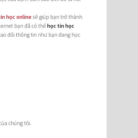
tin học online
sẽ giúp bạn trở thành
nternet bạn đã có thể
học tin học
trao đổi thông tin như bạn đang học
ủa chúng tôi.