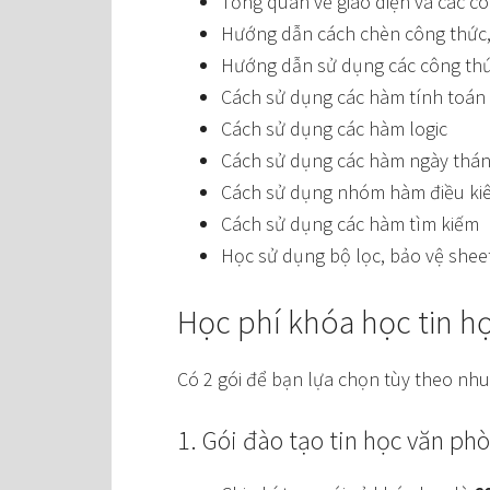
Tổng quan về giao diện và các cô
Hướng dẫn cách chèn công thức,
Hướng dẫn sử dụng các công th
Cách sử dụng các hàm tính toán
Cách sử dụng các hàm logic
Cách sử dụng các hàm ngày tháng,
Cách sử dụng nhóm hàm điều ki
Cách sử dụng các hàm tìm kiếm
Học sử dụng bộ lọc, bảo vệ shee
Học phí khóa học tin họ
Có 2 gói để bạn lựa chọn tùy theo nhu
1. Gói đào tạo tin học văn ph