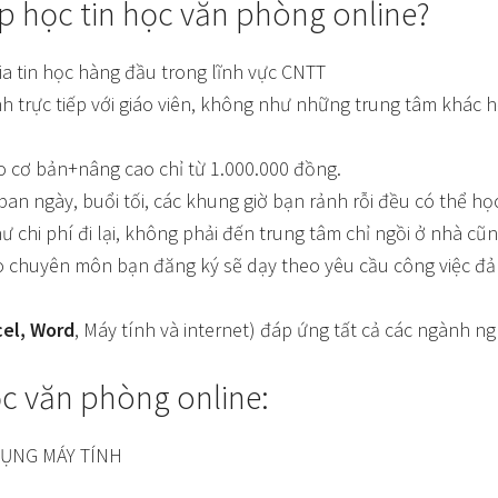
ớp học tin học văn phòng online?
a tin học hàng đầu trong lĩnh vực CNTT
h trực tiếp với giáo viên, không như những trung tâm khác h
o cơ bản+nâng cao chỉ từ 1.000.000 đồng.
ban ngày, buổi tối, các khung giờ bạn rảnh rỗi đều có thể họ
 chi phí đi lại, không phải đến trung tâm chỉ ngồi ở nhà cũn
o chuyên môn bạn đăng ký sẽ dạy theo yêu cầu công việc đả
cel, Word
, Máy tính và internet) đáp ứng tất cả các ngành n
ọc văn phòng online:
DỤNG MÁY TÍNH