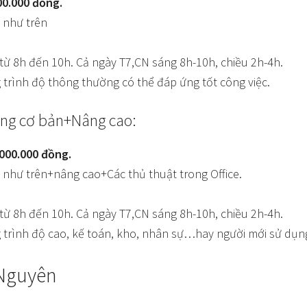
00.000 đồng.
 như trên
 từ 8h đến 10h. Cả ngày T7,CN sáng 8h-10h, chiều 2h-4h.
 trình độ thông thường có thể đáp ứng tốt công việc.
hòng cơ bản+Nâng cao:
.000.000 đồng.
 như trên+nâng cao+Các thủ thuật trong Office.
 từ 8h đến 10h. Cả ngày T7,CN sáng 8h-10h, chiều 2h-4h.
 trình độ cao, kế toán, kho, nhân sự…hay người mới sử dụng
 Nguyên