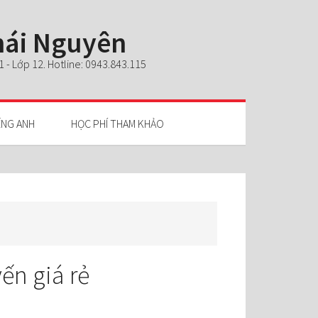
Thái Nguyên
- Lớp 12. Hotline: 0943.843.115
ẾNG ANH
HỌC PHÍ THAM KHẢO
ến giá rẻ