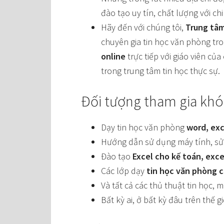
đào tạo uy tín, chất lượng với chi
Hãy đến với chúng tôi,
Trung tâm
chuyên gia tin học văn phòng tron
online
trực tiếp với giáo viên c
trong trung tâm tin học thực sự.
Đối tượng tham gia khóa
Dạy tin học văn phòng
word, ex
Hướng dẫn sử dụng máy tính, sử dụ
Đào tạo
Excel cho kế toán, exce
Các lớp dạy
tin học văn phòng 
Và tất cả các thủ thuật tin học,
Bất kỳ ai, ở bất kỳ đâu trên thế 