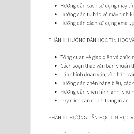
Hướng dẫn cách sử dụng máy tính 
Hướng dẫn tự bảo vệ máy tính kh
Hướng dẫn cách sử dụng email,
PHẦN II: HƯỚNG DẪN HỌC TIN HỌC 
Tổng quan về giao diện và chức 
Cách soạn thảo văn bản chuẩn t
Căn chỉnh đoạn văn, văn bản, căn 
Hướng dẫn chèn bảng biểu, các c
Hướng dẫn chèn hình ảnh, chữ 
Dạy cách căn chỉnh trang in ấn
PHẦN III: HƯỚNG DẪN HỌC TIN HỌC 