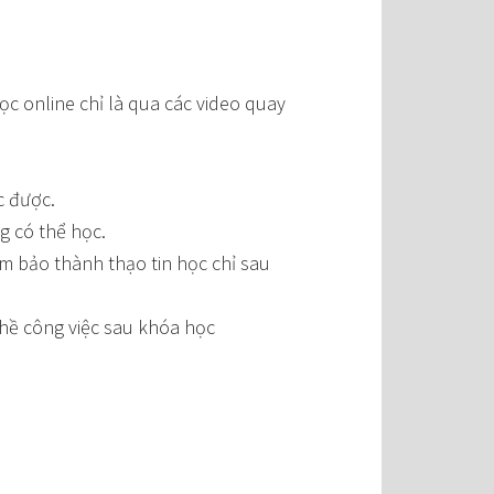
ọc online chỉ là qua các video quay
c được.
g có thể học.
m bảo thành thạo tin học chỉ sau
ghề công việc sau khóa học