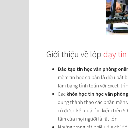
Giới thiệu về lớp
dạy ti
Đào tạo tin học văn phòng onli
mềm tin học cơ bản là điều bắt 
làm bảng tính toán với Excel, trì
Các
khóa học tin học văn phòng
dụng thành thạo các phần mền vă
có được kết quả tìm kiếm trên 50
tâm của mọi người là rất lớn.
Nhưng trong rất nhiều địa chỉ đó