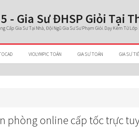
5 - Gia Sư ĐHSP Giỏi Tại 
g Cấp Gia Sư Tại Nhà, Đội Ngũ Gia Sư Sư Phạm Giỏi. Dạy Kèm Từ Lớp 1 
TOCAD
VIOLYMPIC TOÁN
GIA SƯ TOÁN
GIA SƯ TI
n phòng online cấp tốc trực tuy