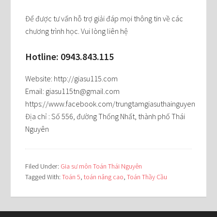
Để được tư vấn hỗ trợ giải đáp mọi thông tin về các
chương trình học. Vui lòng liên hệ
Hotline: 0943.843.115
Website: http://giasu115.com
Email: giasu115tn@gmail.com
https://www.facebook.com/trungtamgiasuthainguyen
Địa chỉ : Số 556, đường Thống Nhất, thành phố Thái
Nguyên
Filed Under:
Gia sư môn Toán Thái Nguyên
Tagged With:
Toán 5
,
toán nâng cao
,
Toán Thầy Cầu