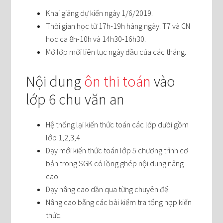
Khai giảng dự kiến ngày 1/6/2019.
Thời gian học từ 17h-19h hàng ngày. T7 và CN
học ca 8h-10h và 14h30-16h30.
Mở lớp mới liên tục ngày đầu của các tháng.
Nội dung
ôn thi toán
vào
lớp 6 chu văn an
Hệ thống lại kiến thức toán các lớp dưới gồm
lớp 1,2,3,4
Dạy mới kiến thức toán lớp 5 chương trình cơ
bản trong SGK có lồng ghép nội dung nâng
cao.
Dạy nâng cao dần qua từng chuyên để.
Nâng cao bằng các bài kiểm tra tổng hợp kiến
thức.