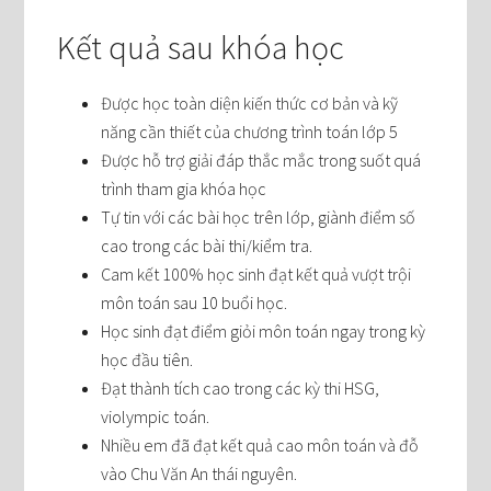
Kết quả sau khóa học
Được học toàn diện kiến thức cơ bản và kỹ
năng cần thiết của chương trình toán lớp 5
Được hỗ trợ giải đáp thắc mắc trong suốt quá
trình tham gia khóa học
Tự tin với các bài học trên lớp, giành điểm số
cao trong các bài thi/kiểm tra.
Cam kết 100% học sinh đạt kết quả vượt trội
môn toán sau 10 buổi học.
Học sinh đạt điểm giỏi môn toán ngay trong kỳ
học đầu tiên.
Đạt thành tích cao trong các kỳ thi HSG,
violympic toán.
Nhiều em đã đạt kết quả cao môn toán và đỗ
vào Chu Văn An thái nguyên.