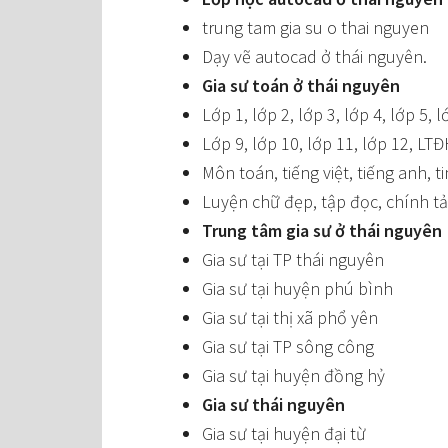
trung tam gia su o thai nguyen
Dạy vẽ autocad ở thái nguyên.
Gia sư toán ở thái nguyên
Lớp 1, lớp 2, lớp 3, lớp 4, lớp 5, l
Lớp 9, lớp 10, lớp 11, lớp 12, LTĐ
Môn toán, tiếng việt, tiếng anh, t
Luyện chữ đẹp, tập đọc, chính tả,
Trung tâm gia sư ở thái nguyên
Gia sư tại TP thái nguyên
Gia sư tại huyện phú bình
Gia sư tại thị xã phổ yên
Gia sư tại TP sông công
Gia sư tại huyện đồng hỷ
Gia sư thái nguyên
Gia sư tại huyện đại từ