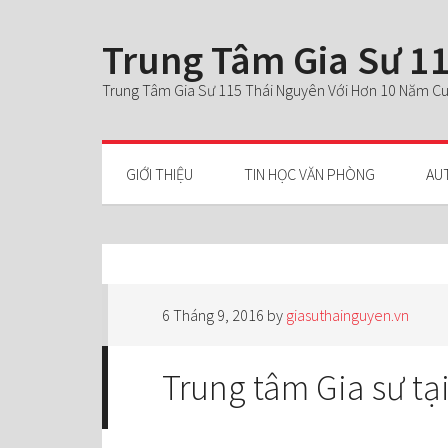
Trung Tâm Gia Sư 11
Trung Tâm Gia Sư 115 Thái Nguyên Với Hơn 10 Năm Cun
GIỚI THIỆU
TIN HỌC VĂN PHÒNG
AU
6 Tháng 9, 2016
by
giasuthainguyen.vn
Trung tâm Gia sư tạ