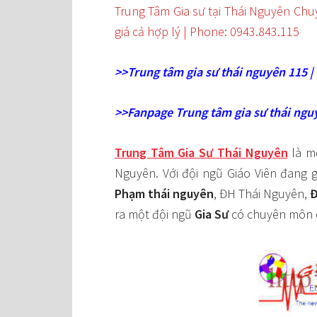
Trung Tâm Gia sư tại Thái Nguyên
Chuyê
giá cả hợp lý | Phone: 0943.843.115
>>Trung
tâm gia sư thái nguyên 115 | 
>>Fanpage Trung tâm gia sư thái ngu
Trung Tâm Gia Sư Thái Nguyên
là m
Nguyên. Với đội ngũ Giáo Viên đang g
Phạm thái nguyên
, ĐH Thái Nguyên,
Đ
ra một đội ngũ
Gia Sư
có chuyên môn 