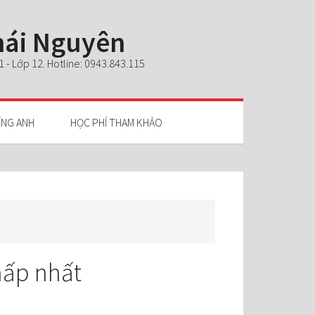
Thái Nguyên
- Lớp 12. Hotline: 0943.843.115
ẾNG ANH
HỌC PHÍ THAM KHẢO
thấp nhất