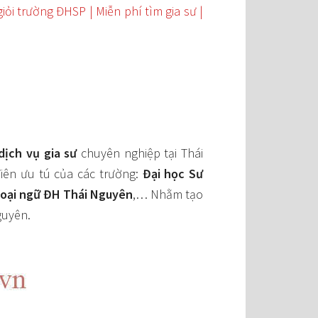
iỏi trường ĐHSP | Miễn phí tìm gia sư |
dịch vụ gia sư
chuyên nghiệp tại Thái
Viên ưu tú của các trường:
Đại học Sư
oại ngữ ĐH Thái Nguyên
,… Nhằm tạo
guyên.