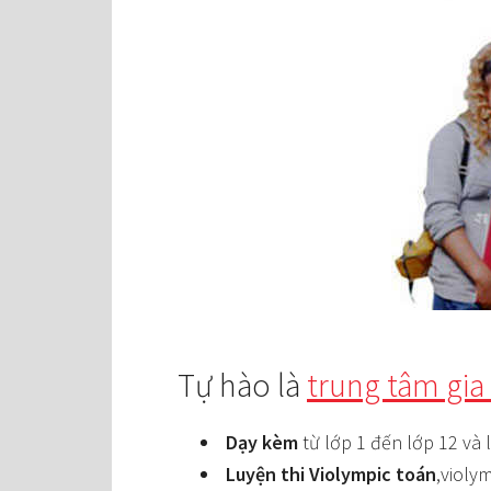
Tự hào là
trung tâm gia 
Dạy kèm
từ lớp 1 đến lớp 12 và 
Luyện thi Violympic toán
,violy