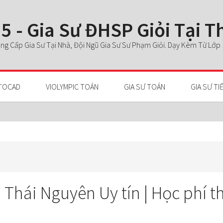
5 - Gia Sư ĐHSP Giỏi Tại 
g Cấp Gia Sư Tại Nhà, Đội Ngũ Gia Sư Sư Phạm Giỏi. Dạy Kèm Từ Lớp 1 
TOCAD
VIOLYMPIC TOÁN
GIA SƯ TOÁN
GIA SƯ TI
i Thái Nguyên Uy tín | Học phí 