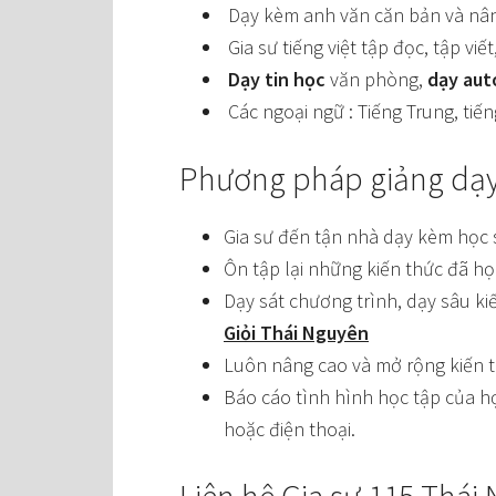
Dạy kèm anh văn căn bản và nâ
Gia sư tiếng việt tập đọc, tập viết
Dạy tin học
văn phòng,
dạy aut
Các ngoại ngữ : Tiếng Trung, tiế
Phương pháp giảng dạy 
Gia sư đến tận nhà dạy kèm học s
Ôn tập lại những kiến thức đã họ
Dạy sát chương trình, dạy sâu k
Giỏi Thái Nguyên
Luôn nâng cao và mở rộng kiến t
Báo cáo tình hình học tập của h
hoặc điện thoại.