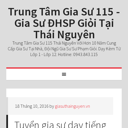
Trung Tâm Gia Sư 115 -
Gia Sư ĐHSP Giỏi Tại
Thái Nguyên
Trung Tâm Gia Sư 115 Thái Nguyên Với Hơn 10 Năm Cung
Cấp Gia Sư Tại Nhà, Đội Ngũ Gia Sư Sư Phạm Giỏi. Dạy Kèm Từ
Lớp 1 - Lớp 12. Hotline: 0943.843.115
18 Tháng 10, 2016
by
giasuthainguyen.vn
Tuyển gia sư dạy tiếng