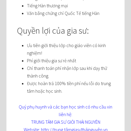
Tiếng Hàn thương mại
Văn bằng chứng chỉ Quốc Tế tiếng Hàn
Quyền lợi của gia sư:
Ưu tiên giới thiệu lớp cho giáo viên có kinh
nghiệm!
Phí giới thiệu gia sư rẻ nhất
Chỉ thanh toán phí nhận lớp sau khi dạy thử
thành công.
Được hoàn trả 100% tiền phí nếu lỗi do trung
tâm hoặc học sinh.
Quý phụ huynh và các bạn học sinh có nhu cầu xin
liên hệ:
TRUNG TÂM GIA SƯ GIỎI THÁI NGUYÊN
Website: http://trung tâmgiasưtháinguyên.vn