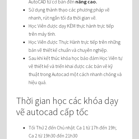
AutoCAD từ cơ bản đến
nâng cao.
Sử dụng thành thạo các phương pháp vẽ
nhanh, rút ngắn tối đa thời gian vẽ.
Học Viên được dạy KÈM thực hành trực tiếp
trên máy tính.
Học Viên được Thực Hành trực tiếp trên những
bản vẽ thiết kế chuẩn và chuyên nghiệp.
Sau khi kết thúc khóa học bảo đảm Học Viên tự
vẽ thiết kế và triển khai được các bản vẽ kỹ
thuật trong Autocad một cách nhanh chóng và
hiệu quả.
Thời gian học các khóa dạy
vẽ autocad cấp tốc
Tối Thứ 2 đến Chủ nhật: Ca 1 từ 17h đến 19h;
Ca 2 từ 19h30 đến 21h30