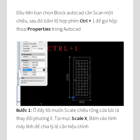
Đầu tiên bạn chọn Block autocad cần Scan một
chiều, sau đó bấm tổ hợp phím
Ctrl +
1 để gọi hộp
thoại
Properties
trong Autocad
Bước 1:
Ở đây tôi muốn Scale chiều rộng cửa tức là
thay đổi phương X. Tại mục
Scale X
, Bấm vào hình
máy tính để chia tỷ lệ cần hiệu chỉnh