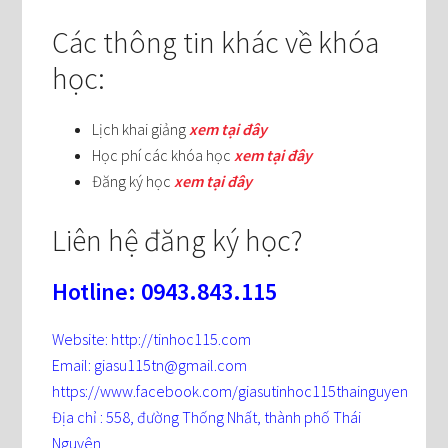
Các thông tin khác về khóa
học:
Lịch khai giảng
xem tại đây
Học phí các khóa học
xem tại đây
Đăng ký học
xem tại đây
Liên hệ đăng ký học?
Hotline: 0943.843.115
Website: http://tinhoc115.com
Email: giasu115tn@gmail.com
https://www.facebook.com/giasutinhoc115thainguyen
Địa chỉ : 558, đường Thống Nhất, thành phố Thái
Nguyên