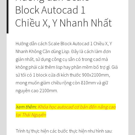
Block Autocad 1
Chiều X, Y Nhanh Nhất
Hướng dẫn cách Scale Block Autocad 1 Chiều X, Y
Nhanh Không Cần dùng Lisp. Đây là cách làm đơn
giản nhất, sử dụng công cụ sẵn có trong cad mà
không phải cài thêm lisp hay phần mềm bổ trợ gì. Giả
sử tối có 1 block cửa đi kích thước 900x2100mm,
mong muốn giảm chiều rộng còn 810mm và giữ
nguyên cao 2100mm.
X
em thêm:
Khóa học autocad cơ bản đến nâng cao
tại Thái Nguyên
Trình tự thực hiện các bước thực hiện như hình sau: