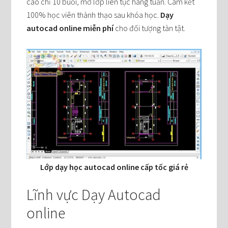
cao chỉ 10 buổi, mở lớp liên tục hàng tuần. Cam kết
100% học viên thành thạo sau khóa học.
Dạy
autocad online miễn phí
cho đối tượng tàn tật.
Lớp dạy học autocad online cấp tốc giá rẻ
Lĩnh vực Dạy Autocad
online