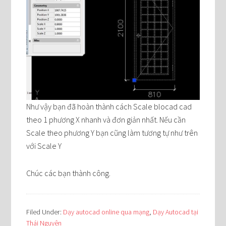
Như vậy bạn đã hoàn thành cách Scale blocad cad
theo 1 phương X nhanh và đơn giản nhất. Nếu cần
Scale theo phương Y bạn cũng làm tương tự như trên
với Scale Y
Chúc các bạn thành công.
Filed Under:
Dạy autocad online qua mạng
,
Dạy Autocad tại
Thái Nguyên