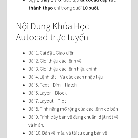
thành thạo
chỉ trong dưới
10 buổi.
Nội Dung Khóa Học
Autocad trực tuyến
Bài 1. Cài đặt, Giao diện
Bài 2. Giới thiệu các lệnh vẽ
Bài 3. Giới thiệu các lệnh hiệu chỉnh
Bài 4. Lệnh tắt – Và các cách nhập liệu
Bài 5. Text – Dim – Hatch
Bài 6. Layer – Block
Bài 7. Layout – Plot
Bài 8. Tính năng mở rộng của các lệnh cơ bản
Bài 9. Trình bày bản vẽ đúng chuẩn, đặt nét vẽ
và in ấn.
Bài 10. Bản vẽ mẫu và tái sử dụng bản vẽ