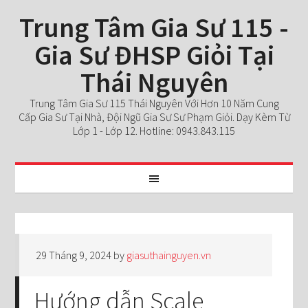
Trung Tâm Gia Sư 115 -
Gia Sư ĐHSP Giỏi Tại
Thái Nguyên
Trung Tâm Gia Sư 115 Thái Nguyên Với Hơn 10 Năm Cung
Cấp Gia Sư Tại Nhà, Đội Ngũ Gia Sư Sư Phạm Giỏi. Dạy Kèm Từ
Lớp 1 - Lớp 12. Hotline: 0943.843.115
29 Tháng 9, 2024
by
giasuthainguyen.vn
Hướng dẫn Scale