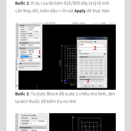
Bước 2:
Ví dụ của tôi bấm 810/900 đây là tỷ lệ mới
cần thay đổi, bấm dấu = rồi nút
Apply
để thực hiện
Bước 3:
Ta được Block đã scale 1 chiều như hình, dim
lại kích thước để kiểm tra nó nhé