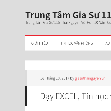
Trung Tâm Gia Sư 11
Trung Tâm Gia Sư 115 Thái Nguyên Với Hơn 10 Năm Cun
GIỚI THIỆU
TIN HỌC VĂN PHÒNG
AU
18 Tháng 10, 2017
by
giasuthainguyen.vn
Dạy EXCEL, Tin học 