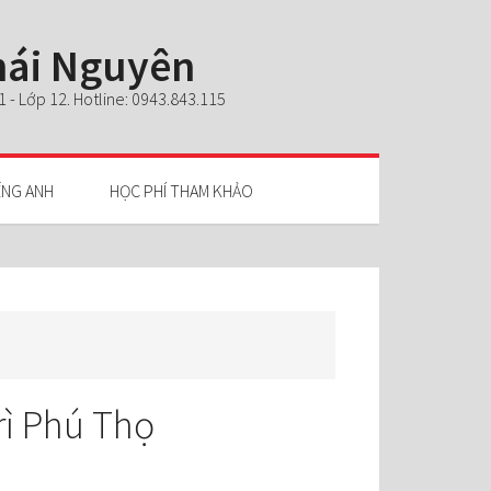
Thái Nguyên
- Lớp 12. Hotline: 0943.843.115
ẾNG ANH
HỌC PHÍ THAM KHẢO
rì Phú Thọ