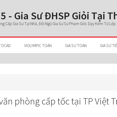
5 - Gia Sư ĐHSP Giỏi Tại 
g Cấp Gia Sư Tại Nhà, Đội Ngũ Gia Sư Sư Phạm Giỏi. Dạy Kèm Từ Lớp 1 
TOCAD
VIOLYMPIC TOÁN
GIA SƯ TOÁN
GIA SƯ TI
văn phòng cấp tốc tại TP Việt T