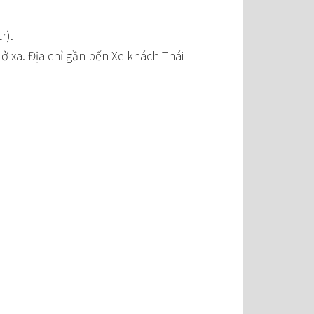
r).
ở xa. Địa chỉ gần bến Xe khách Thái