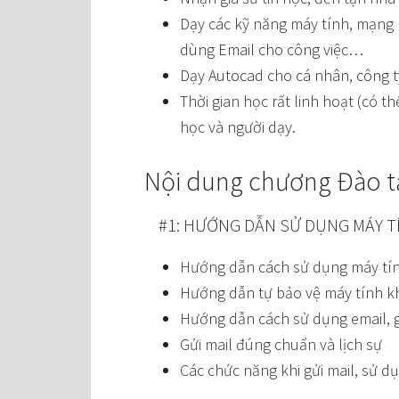
Dạy các kỹ năng máy tính, mạng 
dùng Email cho công việc…
Dạy Autocad cho cá nhân, công t
Thời gian học rất linh hoạt (có t
học và người dạy.
Nội dung chương Đào t
#1: HƯỚNG DẪN SỬ DỤNG MÁY TÍ
Hướng dẫn cách sử dụng máy tính 
Hướng dẫn tự bảo vệ máy tính kh
Hướng dẫn cách sử dụng email,
Gửi mail đúng chuẩn và lịch sự
Các chức năng khi gửi mail, sử d