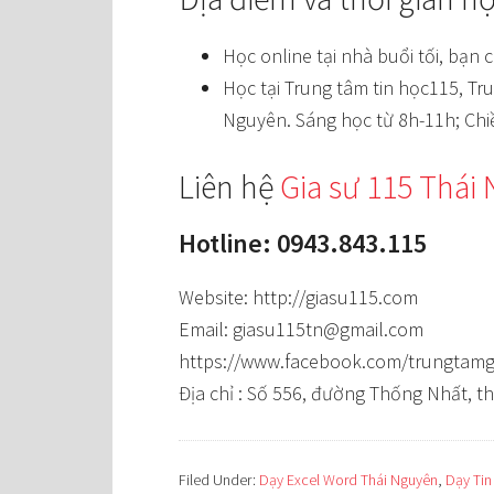
Học online tại nhà buổi tối, bạn 
Học tại Trung tâm tin học115, Tr
Nguyên. Sáng học từ 8h-11h; Chi
Liên hệ
Gia sư 115 Thái
Hotline: 0943.843.115
Website: http://giasu115.com
Email: giasu115tn@gmail.com
https://www.facebook.com/trungtamg
Địa chỉ : Số 556, đường Thống Nhất, 
Filed Under:
Dạy Excel Word Thái Nguyên
,
Dạy Tin