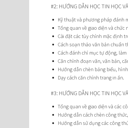
#2: HƯỚNG DẪN HỌC TIN HỌC V
Kỹ thuật và phương pháp đánh 
Tổng quan về giao diện và chức 
Cài đặt các tùy chỉnh mặc định 
Cách soạn thảo văn bản chuẩn t
Cách đánh chỉ mục tự động, làm 
Căn chỉnh đoạn văn, văn bản, căn 
Hướng dẫn chèn bảng biểu, hình 
Dạy cách căn chỉnh trang in ấn.
#3: HƯỚNG DẪN HỌC TIN HỌC V
Tổng quan về giao diện và các cô
Hướng dẫn cách chèn công thức,
Hướng dẫn sử dụng các công th