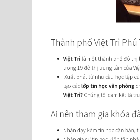
Thành phố Việt Trì Phú
Việt Trì
là một thành phố đô thị l
trong 19 đô thị trung tâm của Vi
Xuất phát từ nhu cầu học tập của
tạo các
lớp tin học văn phòng
ch
Việt Trì?
Chúng tôi cam kết là tr
Ai nên tham gia khóa đ
Nhận dạy kèm tin học căn bản, ti
Nhận gia sư tin học, đến tận nhà