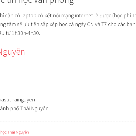
chỉ cần có laptop có kết nối mạng internet là được (học phí 1t
ung tâm sẽ ưu tiên sắp xếp học cả ngày CN và T7 cho các bạn 
ều từ 1h30h-4h30.
 Nguyên
iasuthainguyen
thành phố Thái Nguyên
 học Thái Nguyên