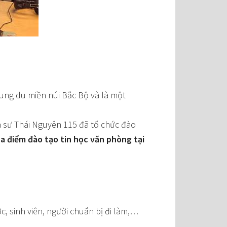
trung du miền núi Bắc Bộ và là một
ia sư Thái Nguyên 115 đã tổ chức đào
a điểm đào tạo tin học văn phòng tại
, sinh viên, người chuẩn bị đi làm,…