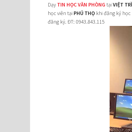
Dạy
TIN HỌC VĂN PHÒNG
tại
VIỆT TR
học viên tại
PHÚ THỌ
khi đăng ký học
đăng ký. ĐT: 0943.843.115