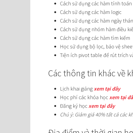
Cách sử dụng các hàm tính toán
Cách sử dụng các hàm logic
Cách sử dụng các hàm ngày tháng,
Cách sử dụng nhóm hàm điều ki
Cách sử dụng các hàm tìm kiếm
Học sử dụng bộ lọc, bảo vệ shee
Tiện ích pivot table để rút trích
Các thông tin khác về 
Lịch khai giảng
xem tại đây
Học phí các khóa học
xem tại đ
Đăng ký học
xem tại đây
Chú ý: Giảm giá 40% tất cả các k
Địa điểm và thời gian h