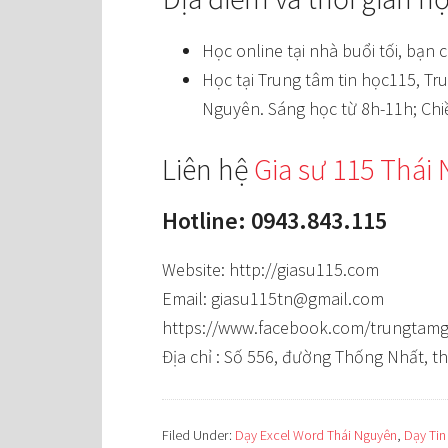
Học online tại nhà buổi tối, bạn 
Học tại Trung tâm tin học115, Tr
Nguyên. Sáng học từ 8h-11h; Chi
Liên hệ
Gia sư 115 Thái
Hotline: 0943.843.115
Website: http://giasu115.com
Email: giasu115tn@gmail.com
https://www.facebook.com/trungtamg
Địa chỉ : Số 556, đường Thống Nhất, 
Filed Under:
Dạy Excel Word Thái Nguyên
,
Dạy Tin