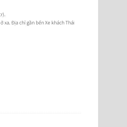
r).
ở xa. Địa chỉ gần bến Xe khách Thái