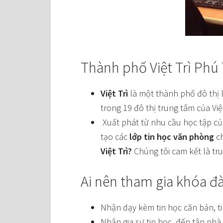
Thành phố Việt Trì Phú
Việt Trì
là một thành phố đô thị l
trong 19 đô thị trung tâm của Vi
Xuất phát từ nhu cầu học tập của
tạo các
lớp tin học văn phòng
ch
Việt Trì?
Chúng tôi cam kết là tr
Ai nên tham gia khóa đ
Nhận dạy kèm tin học căn bản, ti
Nhận gia sư tin học, đến tận nhà