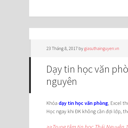
23 Tháng 8, 2017
by
giasuthainguyen.vn
Dạy tin học văn phòn
nguyên
Khóa
dạy tin học văn phòng
, Excel t
Học ngay khi ĐK không cần đợi lớp, th
>>Trung tâm tin học Thái Nguyên 1