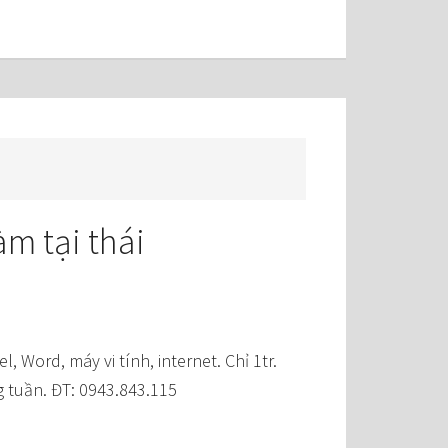
àm tại thái
l, Word, máy vi tính, internet. Chỉ 1tr.
g tuần. ĐT: 0943.843.115