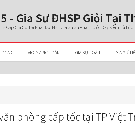
5 - Gia Sư ĐHSP Giỏi Tại 
g Cấp Gia Sư Tại Nhà, Đội Ngũ Gia Sư Sư Phạm Giỏi. Dạy Kèm Từ Lớp 1 
TOCAD
VIOLYMPIC TOÁN
GIA SƯ TOÁN
GIA SƯ TI
văn phòng cấp tốc tại TP Việt T