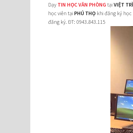
Dạy
TIN HỌC VĂN PHÒNG
tại
VIỆT TR
học viên tại
PHÚ THỌ
khi đăng ký học
đăng ký. ĐT: 0943.843.115