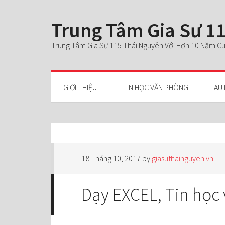
Trung Tâm Gia Sư 11
Trung Tâm Gia Sư 115 Thái Nguyên Với Hơn 10 Năm Cun
GIỚI THIỆU
TIN HỌC VĂN PHÒNG
AU
18 Tháng 10, 2017
by
giasuthainguyen.vn
Dạy EXCEL, Tin học 