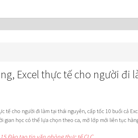
g, Excel thực tế cho người đi l
hực tế cho người đi làm tại thái nguyên, cấp tốc 10 buổi cả Exce
ời gian học có thể lựa chọn theo ca, mở lớp mới liên tục hàn
15 Đào tạo tin văn phòng thực tế CLC