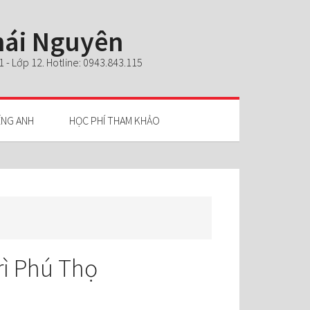
Thái Nguyên
- Lớp 12. Hotline: 0943.843.115
ẾNG ANH
HỌC PHÍ THAM KHẢO
rì Phú Thọ