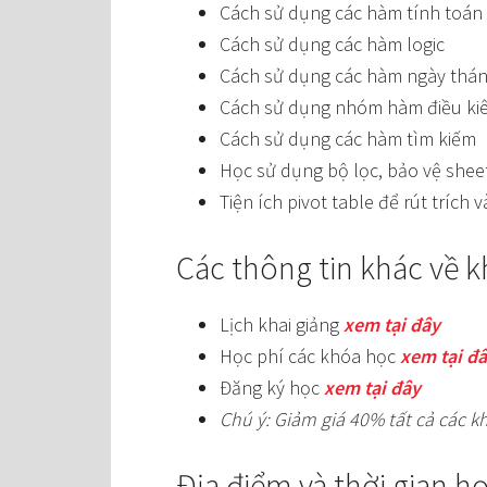
Cách sử dụng các hàm tính toán
Cách sử dụng các hàm logic
Cách sử dụng các hàm ngày tháng,
Cách sử dụng nhóm hàm điều ki
Cách sử dụng các hàm tìm kiếm
Học sử dụng bộ lọc, bảo vệ shee
Tiện ích pivot table để rút trích
Các thông tin khác về 
Lịch khai giảng
xem tại đây
Học phí các khóa học
xem tại đ
Đăng ký học
xem tại đây
Chú ý: Giảm giá 40% tất cả các k
Địa điểm và thời gian h