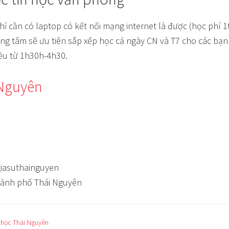
chỉ cần có laptop có kết nối mạng internet là được (học phí 1t
ung tâm sẽ ưu tiên sắp xếp học cả ngày CN và T7 cho các bạn 
ều từ 1h30h-4h30.
 Nguyên
iasuthainguyen
thành phố Thái Nguyên
 học Thái Nguyên