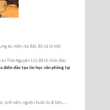
trung du miền núi Bắc Bộ và là một
ia sư Thái Nguyên 115 đã tổ chức đào
a điểm đào tạo tin học văn phòng tại
, sinh viên, người chuẩn bị đi làm,…