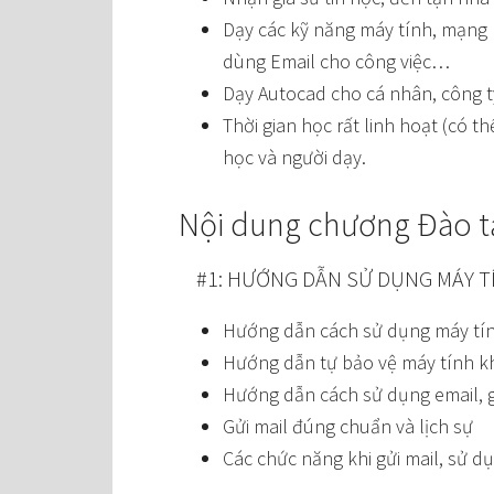
Dạy các kỹ năng máy tính, mạng 
dùng Email cho công việc…
Dạy Autocad cho cá nhân, công t
Thời gian học rất linh hoạt (có t
học và người dạy.
Nội dung chương Đào t
#1: HƯỚNG DẪN SỬ DỤNG MÁY TÍ
Hướng dẫn cách sử dụng máy tính 
Hướng dẫn tự bảo vệ máy tính kh
Hướng dẫn cách sử dụng email,
Gửi mail đúng chuẩn và lịch sự
Các chức năng khi gửi mail, sử d