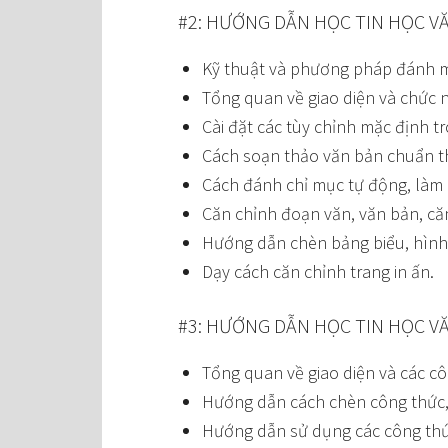
#2: HƯỚNG DẪN HỌC TIN HỌC V
Kỹ thuật và phương pháp đánh 
Tổng quan về giao diện và chức 
Cài đặt các tùy chỉnh mặc định 
Cách soạn thảo văn bản chuẩn t
Cách đánh chỉ mục tự động, làm 
Căn chỉnh đoạn văn, văn bản, căn 
Hướng dẫn chèn bảng biểu, hình 
Dạy cách căn chỉnh trang in ấn.
#3: HƯỚNG DẪN HỌC TIN HỌC V
Tổng quan về giao diện và các cô
Hướng dẫn cách chèn công thức,
Hướng dẫn sử dụng các công th