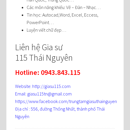
Các môn năng khiếu: Vẽ – Đàn – Nhạc…
Tin học: Autocad,Word, Excel, Eccess,
PowerPoint…
Luyện viết chữ đẹp…
Liên hệ Gia sư
115 Thái Nguyên
Hotline: 0943.843.115
Website: http://giasu115.com
Email: giasu115tn@gmail.com
https://www.facebook.com/trungtamgiasuthainguyen
Địa chỉ : 556, đường Thống Nhất, thành phố Thái
Nguyên