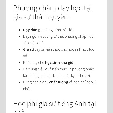
Phương châm dạy học tại
gia sư thái nguyên:
Dạy đúng
chương trình trên lớp.
Dạy ngồi viết đúng tư thế, phương pháp học
tập hiệu quả
Gia sư
Lấy lại kiến thức cho học sinh học lực
yếu.
Phát huy cho
học sinh khá giỏi.
Đáp ứng hiệu quả kiến thức và phương pháp
làm bài tập chuẩn bị cho các kỳ thi học kì.
Cung cấp gia sư
chất lượng
và học phí hợp lí
nhất.
Học phí gia sư tiếng Anh tại
nhà