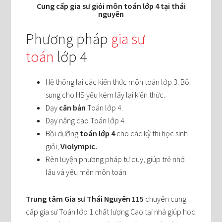
Cung cấp gia sư giỏi môn toán lớp 4 tại thái
nguyên
Phương pháp
gia sư
toán
lớp 4
Hệ thống lại các kiến thức môn toán lớp 3. Bổ
sung cho HS yếu kém lấy lại kiến thức.
Dạy
căn bản
Toán lớp 4.
Dạy nâng cao Toán lớp 4.
Bồi dưỡng
toán lớp 4
cho các kỳ thi học sinh
giỏi,
Violympic.
Rèn luyện phương pháp tư duy, giúp trẻ nhớ
lâu và yêu mến môn toán
Trung tâm Gia sư Thái Nguyên 115
chuyên cung
cấp gia sư Toán lớp 1 chất lượng Cao tại nhà giúp học