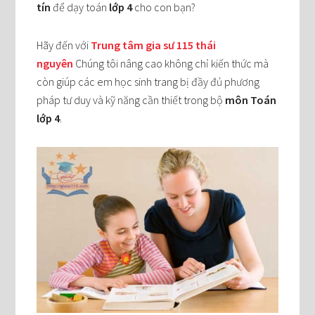
tín
để dạy toán
lớp 4
cho con bạn?
Hãy đến với
Trung tâm gia sư 115 thái
nguyên
Chúng tôi nâng cao không chỉ kiến thức mà
còn giúp các em học sinh trang bị đầy đủ phương
pháp tư duy và kỹ năng cần thiết trong bộ
môn Toán
lớp 4
.