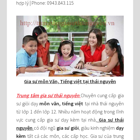
hợp lý | Phone: 0943.843.115
Gia sư môn Văn, Tiếng việt tại thái nguyên
Trung tâm gia sư thái nguyên
Chuyên cung cấp gia
sư giỏi dạy
môn văn, tiếng việt
tại nhà thái nguyên
từ lớp 1 đến lớp 12. Nhiều năm hoạt động trong lĩnh
vực cung cấp gia sư dạy kèm tại nhà,
Gia sư thái
nguyên
có đội ngũ
gia sư giỏi
, giàu kinh nghiệm
dạy
kèm
tất cả các môn, các cấp học. Gia sư của trung