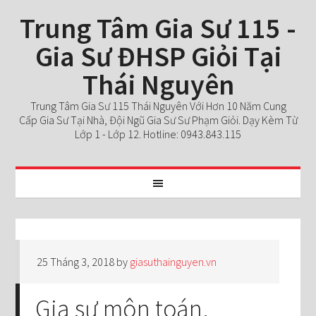
Trung Tâm Gia Sư 115 -
Gia Sư ĐHSP Giỏi Tại
Thái Nguyên
Trung Tâm Gia Sư 115 Thái Nguyên Với Hơn 10 Năm Cung
Cấp Gia Sư Tại Nhà, Đội Ngũ Gia Sư Sư Phạm Giỏi. Dạy Kèm Từ
Lớp 1 - Lớp 12. Hotline: 0943.843.115
25 Tháng 3, 2018
by
giasuthainguyen.vn
Gia sư môn toán,