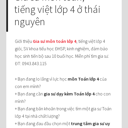
tiếng việt lớp 4 ở thái
nguyên
Giới thiệu
Gia sư môn toán lớp 4
, tiếng việt lớp 4
giỏi, SV khoa tiểu học ĐHSP, kinh nghiệm, đảm bảo
học sinh tiến bộ sau 10 buổi học. Miễn phí tìm gia sư.
ĐT: 0943.843.115
+ Bạn đang lo lắng vì lực học
môn Toán lớp 4
của
con em mình?
+ Bạn đang cần
gia sư dạy kèm Toán lớp 4
cho con
mình?
+ Bạn đang băn khoăn trong việc tìm một gia sư Toán
lớp 4 tại nhà chất lượng?
+ Bạn đang đau đầu chọn một
trung tâm gia sư uy