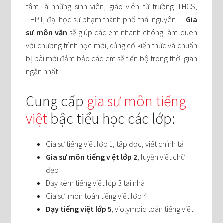
tâm là những sinh viên, giáo viên từ trường THCS,
THPT, đại học sư phạm thành phố thái nguyên…
Gia
sư môn văn
sẽ giúp các em nhanh chóng làm quen
với chương trình học mới, củng cố kiến thức và chuẩn
bị bài mới đảm bảo các em sẽ tiến bộ trong thời gian
ngắn nhất.
Cung cấp
gia sư môn tiếng
việt
bậc tiểu học các lớp:
Gia sư tiếng việt lớp 1, tập đọc, viết chính tả
Gia sư môn tiếng việt lớp 2
, luyện viết chữ
đẹp
Dạy kèm tiếng việt lớp 3 tại nhà
Gia sư môn toán tiếng việt lớp 4
Dạy tiếng việt lớp 5
, violympic toán tiếng việt