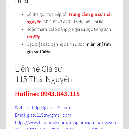
Có thể gọi trực tiếp tới
Trung tâm gia sư thái
nguyên
. SĐT: 0943.843.115 để biết chi tiết.
Hoặc tham khảo bảng giá gia sư học tiếng anh
tại đây
Đặc biệt các bạn học sinh được
miễn phí tìm
gia sư 100%
Liên hệ Gia sư
115 Thái Nguyên
Hotline: 0943.843.115
Website: http://giasu115.com
Email: giasu115tn@gmail.com
https://www.facebook.com/trungtamgiasuthainguyen