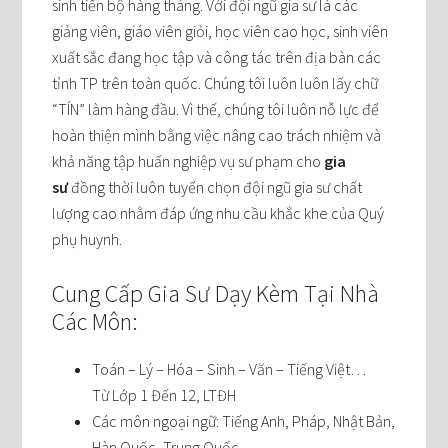
sinh tiến bộ hàng tháng. Với đội ngũ gia sư là các
giảng viên, giáo viên giỏi, học viên cao học, sinh viên
xuất sắc đang học tập và công tác trên địa bàn các
tỉnh TP trên toàn quốc. Chúng tôi luôn luôn lấy chữ
“TÍN” làm hàng đầu. Vì thế, chúng tôi luôn nỗ lực để
hoàn thiện mình bằng việc nâng cao trách nhiệm và
khả năng tập huấn nghiệp vụ sư phạm cho
gia
sư
đồng thời luôn tuyển chọn đội ngũ gia sư chất
lượng cao nhằm đáp ứng nhu cầu khắc khe của Quý
phụ huynh.
Cung Cấp Gia Sư Dạy Kèm Tại Nhà
Các Môn:
Toán – Lý – Hóa – Sinh – Văn – Tiếng Việt…
Từ Lớp 1 Đến 12, LTĐH
Các môn ngoại ngữ: Tiếng Anh, Pháp, Nhật Bản,
Hàn Quốc, Trung Quốc…