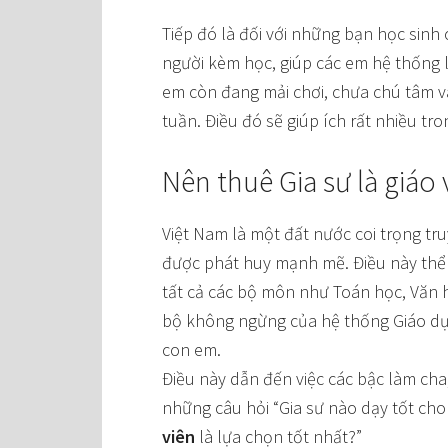
Tiếp đó là đối với những bạn học sinh 
người kèm học, giúp các em hệ thống l
em còn đang mải chơi, chưa chú tâm và
tuần. Điều đó sẽ giúp ích rất nhiều tr
Nên thuê Gia sư là giáo 
Việt Nam là một đất nước coi trọng tr
được phát huy mạnh mẽ. Điều này thể hi
tất cả các bộ môn như Toán học, Văn 
bộ không ngừng của hệ thống Giáo dục
con em.
Điều này dẫn đến việc các bậc làm cha
những câu hỏi “Gia sư nào dạy tốt cho 
viên
là lựa chọn tốt nhất?”