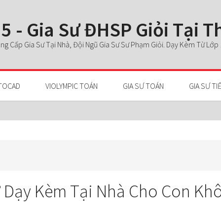
5 - Gia Sư ĐHSP Giỏi Tại 
g Cấp Gia Sư Tại Nhà, Đội Ngũ Gia Sư Sư Phạm Giỏi. Dạy Kèm Từ Lớp 1 
TOCAD
VIOLYMPIC TOÁN
GIA SƯ TOÁN
GIA SƯ TI
ư Dạy Kèm Tại Nhà Cho Con Kh