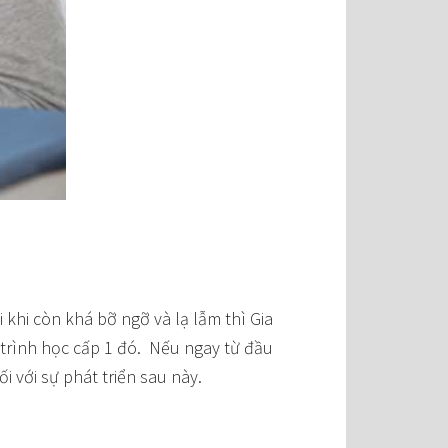
 khi còn khá bỡ ngỡ và lạ lẫm thì Gia
 trình học cấp 1 đó. Nếu ngay từ đầu
ối với sự phát triển sau này.