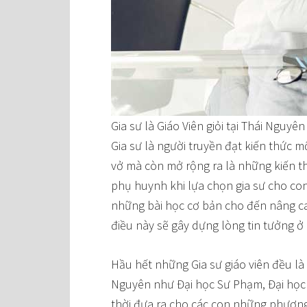
Gia sư là Giáo Viên giỏi tại Thái Nguyên
Gia sư là người truyền đạt kiến thức m
vở mà còn mở rộng ra là những kiến th
phụ huynh khi lựa chọn gia sư cho con
những bài học cơ bản cho đến nâng ca
điều này sẽ gây dựng lòng tin tưởng ở
Hầu hết những Gia sư giáo viên đều là
Nguyên như Đại học Sư Phạm, Đại học 
thời đưa ra cho các con những phương