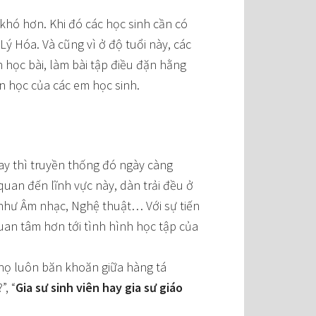
 khó hơn. Khi đó các học sinh cần có
ý Hóa. Và cũng vì ở độ tuổi này, các
 học bài, làm bài tập điều đặn hằng
uen học của các em học sinh.
nay thì truyền thống đó ngày càng
quan đến lĩnh vực này, dàn trải đều ở
như Âm nhạc, Nghệ thuật… Với sự tiến
an tâm hơn tới tình hình học tập của
 họ luôn băn khoăn giữa hàng tá
, “
Gia sư sinh viên hay gia sư giáo