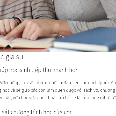
c gia sư
giúp học sinh tiếp thu nhanh hơn
 Với những con số, những chữ cái đầu tiên các em tiếp xúc đôi
g học và sẽ giúp các con làm quen được với sách vở, chương
luật, vừa học vừa chơi thoải mái thì sẽ là nền tảng rất tốt đ
 sát chương trình học của con