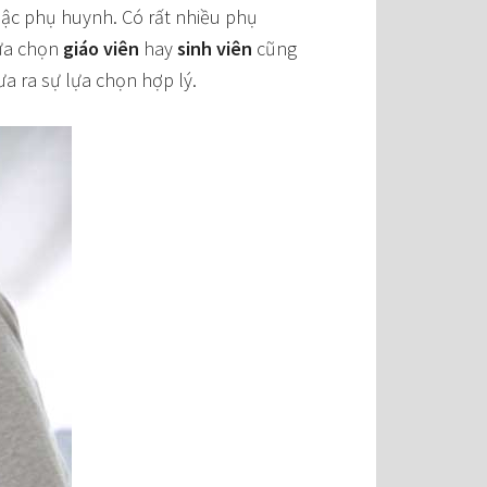
bậc phụ huynh. Có rất nhiều phụ
lựa chọn
giáo viên
hay
sinh viên
cũng
a ra sự lựa chọn hợp lý.