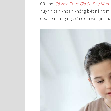
Câu hỏi
Có Nên Thuê Gia Sư Dạy Kèm 
huynh băn khoăn không biết nên tìm gi
đều có những mặt ưu điểm và hạn chế 