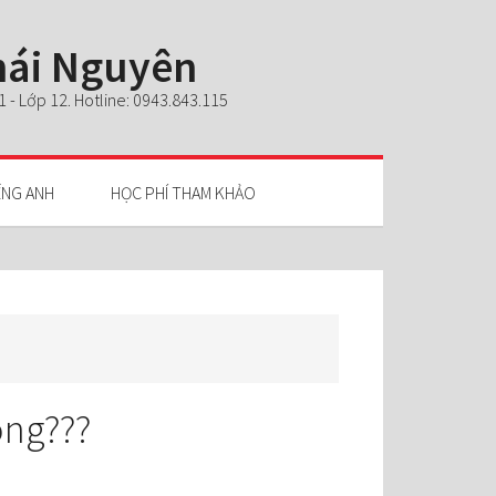
Thái Nguyên
- Lớp 12. Hotline: 0943.843.115
ẾNG ANH
HỌC PHÍ THAM KHẢO
ông???