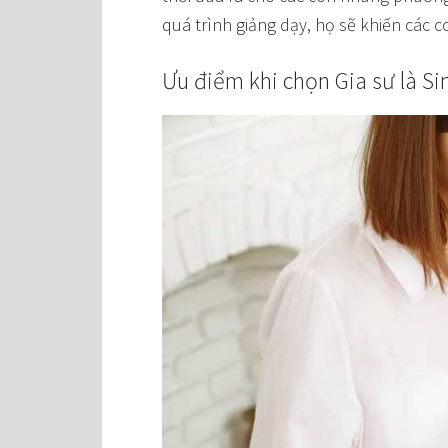
quá trình giảng dạy, họ sẽ khiến các 
Ưu điểm khi chọn Gia sư là Si