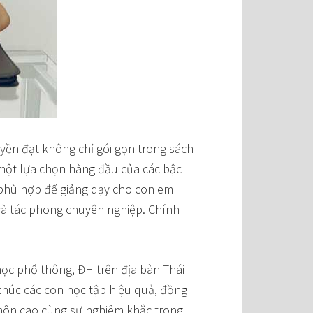
uyền đạt không chỉ gói gọn trong sách
à một lựa chọn hàng đầu của các bậc
, phù hợp để giảng dạy cho con em
và tác phong chuyên nghiệp. Chính
học phổ thông, ĐH trên địa bàn Thái
thúc các con học tập hiệu quả, đồng
 môn cao cùng sự nghiêm khắc trong