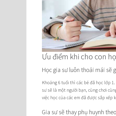
Ưu điểm khi cho con họ
Học gia sư luôn thoải mái sẽ 
Khoảng 6 tuổi thì các bé đã học lớp 1.
sư sẽ là một người bạn, cùng chơi cùn
việc học của các em đã được sắp xếp kỷ 
Gia sư sẽ thay phụ huynh theo