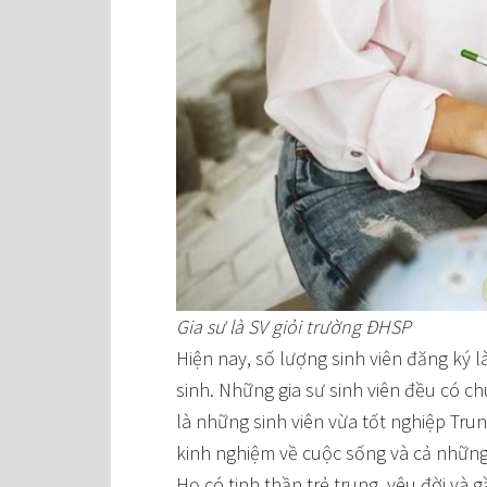
Gia sư là SV giỏi trường ĐHSP
Hiện nay, số lượng sinh viên đăng ký 
sinh. Những gia sư sinh viên đều có ch
là những sinh viên vừa tốt nghiệp Tru
kinh nghiệm về cuộc sống và cả những 
Họ có tinh thần trẻ trung, yêu đời và 