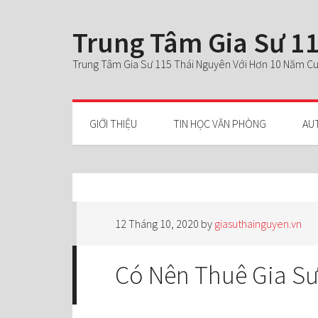
Trung Tâm Gia Sư 11
Trung Tâm Gia Sư 115 Thái Nguyên Với Hơn 10 Năm Cun
GIỚI THIỆU
TIN HỌC VĂN PHÒNG
AU
12 Tháng 10, 2020
by
giasuthainguyen.vn
Có Nên Thuê Gia S