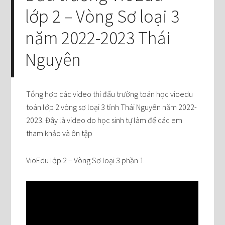
lớp 2 – Vòng Sơ loại 3
năm 2022-2023 Thái
Nguyên
Tổng hợp các video thi đấu trường toán học vioedu
toán lớp 2 vòng sơ loại 3 tỉnh Thái Nguyên năm 2022-
2023. Đây là video do học sinh tự làm để các em
tham khảo và ôn tập
VioEdu lớp 2 – Vòng Sơ loại 3 phần 1