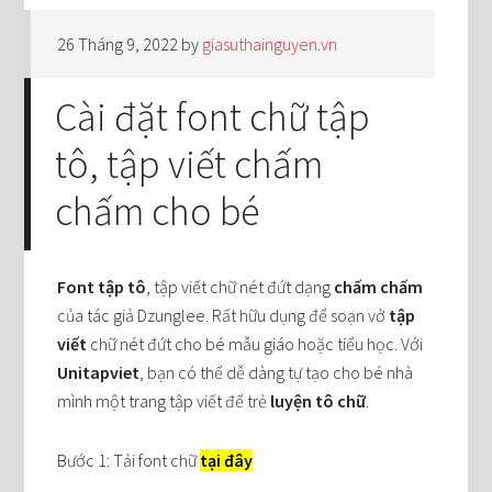
26 Tháng 9, 2022
by
giasuthainguyen.vn
Cài đặt font chữ tập
tô, tập viết chấm
chấm cho bé
Font tập tô
, tập viết chữ nét đứt dạng
chấm chấm
của tác giả Dzunglee. Rất hữu dụng để soạn vở
tập
viết
chữ nét đứt cho bé mẫu giáo hoặc tiểu học. Với
Unitapviet
, bạn có thể dễ dàng tự tạo cho bé nhà
mình một trang tập viết để trẻ
luyện tô chữ
.
Bước 1: Tải font chữ
tại đây