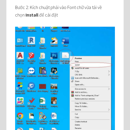
Bước 2: Kích chuật phải vào Font chữ vừa tải về
chọn
Install
để cài đặt