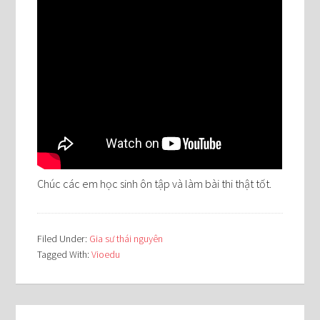
Chúc các em học sinh ôn tập và làm bài thi thật tốt.
Filed Under:
Gia sư thái nguyên
Tagged With:
Vioedu